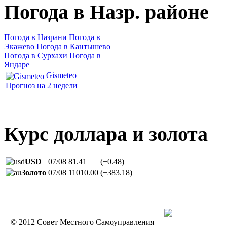
Погода в Назр. районе
Погода в Назрани
Погода в
Экажево
Погода в Кантышево
Погода в Сурхахи
Погода в
Яндаре
Gismeteo
Прогноз на 2 недели
Курс доллара и золота
USD
07/08
81.41
(+0.48)
Золото
07/08
11010.00
(+383.18)
© 2012 Совет Местного Самоуправления