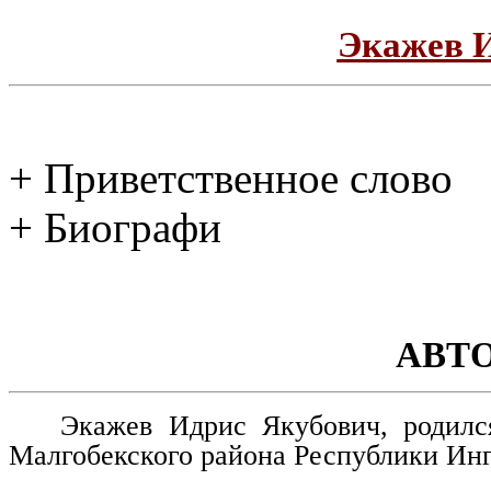
Экажев 
+ Приветственное слово
+ Биографи
АВТ
Экажев Идрис Якубович, родилс
Малгобекского района Республики Ин