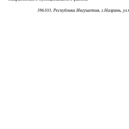
386103, Республика Ингушетия, г.Назрань, ул.