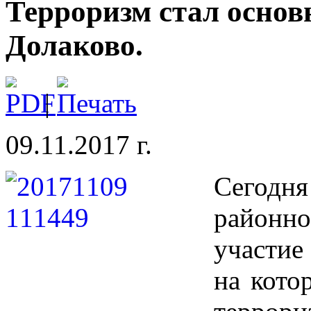
Терроризм стал основ
Долаково.
|
09.11.2017 г.
Сегодня
районн
участие 
на кото