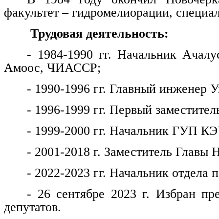
факультет – гидромелиорации, специа
Трудовая деятельность:
- 1984-1990 гг. Начальник Ачалу
Амоос, ЧИАССР;
- 1990-1996 гг. Главный инженер
- 1996-1999 гг. Первый заместитель
- 1999-2000 гг. Начальник ГУП КЭ
- 2001-2018 г. Заместитель Главы 
- 2022-2023 гг. Начальник отдела
- 26 сентябре 2023 г. Избран пр
депутатов.