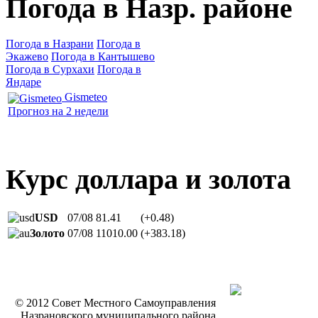
Погода в Назр. районе
Погода в Назрани
Погода в
Экажево
Погода в Кантышево
Погода в Сурхахи
Погода в
Яндаре
Gismeteo
Прогноз на 2 недели
Курс доллара и золота
USD
07/08
81.41
(+0.48)
Золото
07/08
11010.00
(+383.18)
© 2012 Совет Местного Самоуправления
Назрановского муниципального района