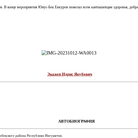
. В конце мероприятия Юнус-Бек Евкуров пожелал всем кантышевцам здоровья, добра и 
Экажев Идрис Якубович
АВТОБИОГРАФИЯ
гобекского района Республики Ингушетии.