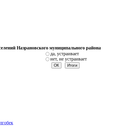
оселений Назрановского муниципального района
да, устраивает
нет, не устраивает