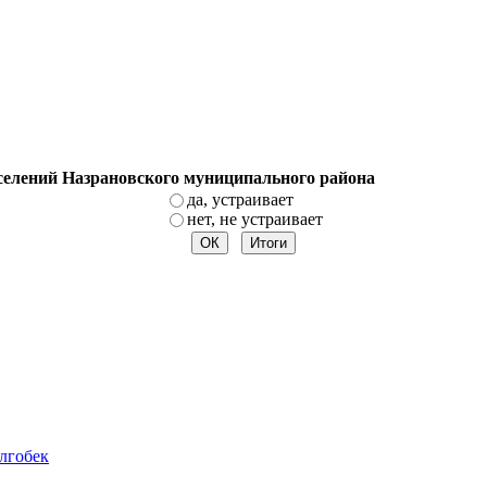
оселений Назрановского муниципального района
да, устраивает
нет, не устраивает