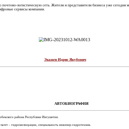
почтово-логистическую сеть. Жители и представители бизнеса уже сегодня м
цифровые сервисы компании.
Экажев Идрис Якубович
АВТОБИОГРАФИЯ
гобекского района Республики Ингушетии.
льтет – гидромелиорации, специальность инженер-гидротехник.