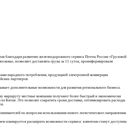
итая благодаря развитию железнодорожного сервиса Почты России «Грузовой
сковье, позволяет доставлять грузы за 11 суток, проинформировали
арами народного потребления, продукцией электронной коммерции
йских партнеров.
ывает дополнительные возможности для развития регионального бизнеса.
кому маршруту местные компании получают более быстрый и экономически
 из Китая. Это позволит сократить сроки доставки, оптимизировать расходы
ев.
ринимателей по вопросам использования нового логистического направления.
ем планируется расширить возможности сервиса: клиентам станут доступны
.