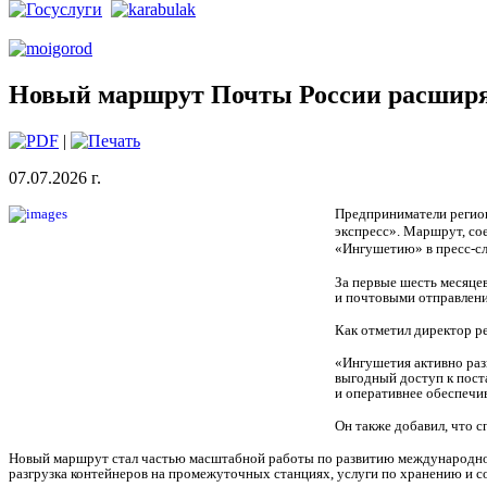
Новый маршрут Почты России расширя
|
07.07.2026 г.
Предприниматели регион
экспресс». Маршрут, со
«Ингушетию» в пресс-с
За первые шесть месяце
и почтовыми отправлени
Как отметил директор р
«Ингушетия активно раз
выгодный доступ к пост
и оперативнее обеспечи
Он также добавил, что 
Новый маршрут стал частью масштабной работы по развитию международной
разгрузка контейнеров на промежуточных станциях, услуги по хранению и со