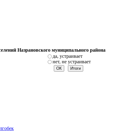
оселений Назрановского муниципального района
да, устраивает
нет, не устраивает