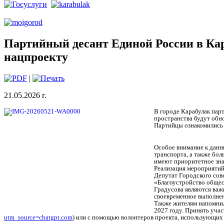
Партийный десант Единой России в Кар
нацпроекту
|
21.05.2026 г.
В городе Карабулак пар
пространства будут обн
Партийцы ознакомились 
Особое внимание к данн
транспорта, а также бо
имеют приоритетное зна
Реализация мероприятий
Депутат Городского сов
«Благоустройство общес
Градусова являются важ
своевременное выполнен
Также жителям напомнил
2027 году. Принять учас
utm_source=chatgpt.com
) или с помощью волонтеров проекта, использующих