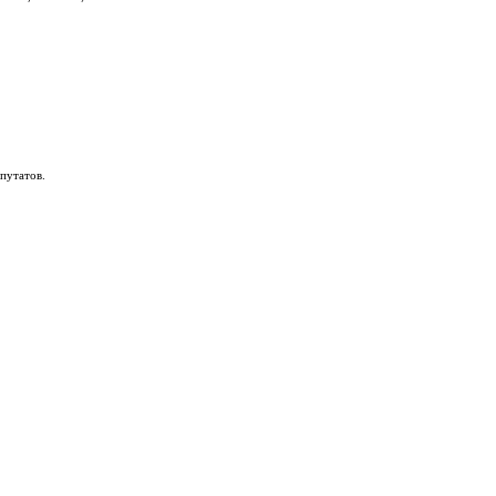
путатов.