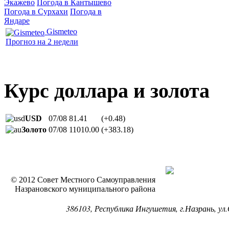
Экажево
Погода в Кантышево
Погода в Сурхахи
Погода в
Яндаре
Gismeteo
Прогноз на 2 недели
Курс доллара и золота
USD
07/08
81.41
(+0.48)
Золото
07/08
11010.00
(+383.18)
© 2012 Совет Местного Самоуправления
Назрановского муниципального района
386103, Республика Ингушетия, г.Назрань, ул.