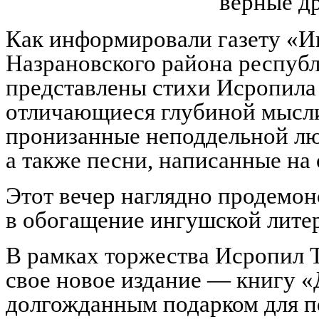
верные др
Как информировали газету «И
Назрановского района республ
представлены стихи Исропила
отличающиеся глубиной мысли
пронизанные неподдельной лю
а также песни, написанные на 
Этот вечер наглядно продемон
в обогащение ингушской литер
В рамках торжества Исропил Т
свое новое издание — книгу 
долгожданным подарком для п