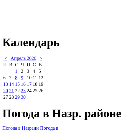
Календарь
<
Апрель 2026
>
П
В
С
Ч
П
С
В
1
2
3
4
5
6
7
8
9
10
11
12
13
14
15
16
17
18
19
20
21
22
23
24
25
26
27
28
29
30
Погода в Назр. районе
Погода в Назрани
Погода в