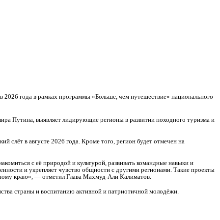
в 2026 года в рамках программы «Больше, чем путешествие» национального
ира Путина, выявляет лидирующие регионы в развитии походного туризма и
 слёт в августе 2026 года. Кроме того, регион будет отмечен на
накомиться с её природой и культурой, развивать командные навыки и
венности и укрепляет чувство общности с другими регионами. Такие проекты
ному краю», — отметил Глава Махмуд‑Али Калиматов.
нства страны и воспитанию активной и патриотичной молодёжи.