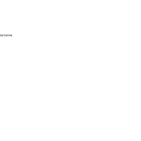
путатов.