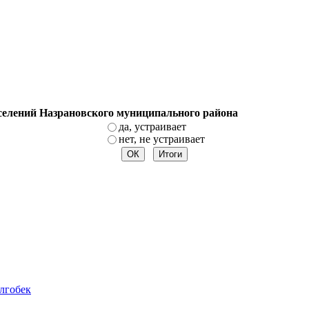
оселений Назрановского муниципального района
да, устраивает
нет, не устраивает