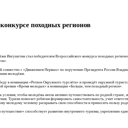
конкурсе походных регионов
ёжи Ингушетии стал победителем Всероссийского конкурса походных регионо
ти».
й совместно с «Движением Первых» по поручению Президента России Владим
ания молодёжи.
еду в номинации «Регион Окружного турслёта» и проведёт окружной туристский
ой премии «Время молодых» в номинации «Больше, чем походный регион».
ь условия, чтобы молодёжь могла активно путешествовать по родной стране, з
ения. Туризм помогает ребятам формировать самостоятельность, учит ответст
му молодому человеку раскрывать свои способности и приносить пользу род
 путешествие» способствует развитию внутреннего туризма, укреплению еди