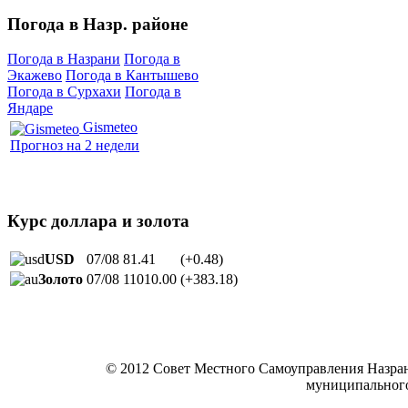
Погода в Назр. районе
Погода в Назрани
Погода в
Экажево
Погода в Кантышево
Погода в Сурхахи
Погода в
Яндаре
Gismeteo
Прогноз на 2 недели
Курс доллара и золота
USD
07/08
81.41
(+0.48)
Золото
07/08
11010.00
(+383.18)
© 2012 Совет Местного Самоуправления Назра
муниципальног