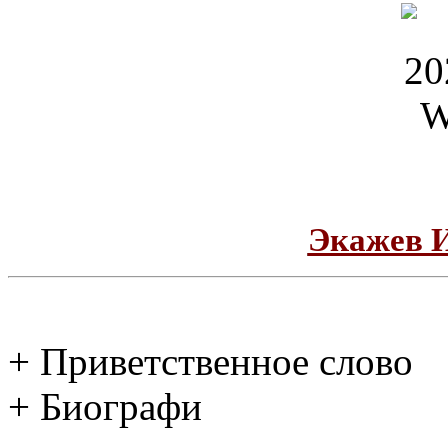
Экажев 
+ Приветственное слово
+ Биографи