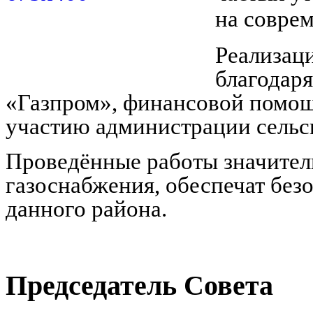
на совре
Реализац
благодар
«Газпром», финансовой помощ
участию администрации сельс
Проведённые работы значител
газоснабжения, обеспечат без
данного района.
Председатель Совета