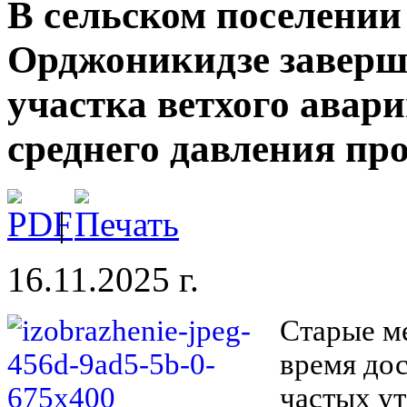
В сельском поселении
Орджоникидзе заверш
участка ветхого авар
среднего давления пр
|
16.11.2025 г.
Старые м
время дос
частых ут