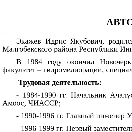
АВТ
Экажев Идрис Якубович, родилс
Малгобекского района Республики Ин
В 1984 году окончил Новочерка
факультет – гидромелиорации, специа
Трудовая деятельность:
- 1984-1990 гг. Начальник Ачалу
Амоос, ЧИАССР;
- 1990-1996 гг. Главный инженер
- 1996-1999 гг. Первый заместитель