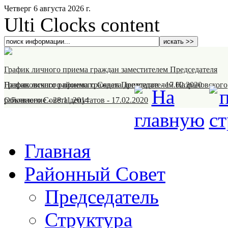
Четверг 6 августа 2026 г.
Ulti Clocks content
График личного приема граждан заместителем Председателя
Назрановского районного Совета депутатов
График личного приема граждан Председателем Назрановского
-
17.02.2020
районного Совета депутатов
Объявление
-
28.11.2014
-
17.02.2020
Главная
Районный Совет
Председатель
Структура