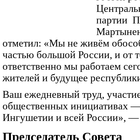
Централь
партии П
Мартынен
отметил: «Мы не живём обосо
частью большой России, и от т
ответственно мы работаем сег
жителей и будущее республик
Ваш ежедневный труд, участие
общественных инициативах — 
Ингушетии и всей России», — 
Председатель Совета