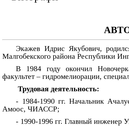
АВТ
Экажев Идрис Якубович, родилс
Малгобекского района Республики Ин
В 1984 году окончил Новочерка
факультет – гидромелиорации, специа
Трудовая деятельность:
- 1984-1990 гг. Начальник Ачалу
Амоос, ЧИАССР;
- 1990-1996 гг. Главный инженер