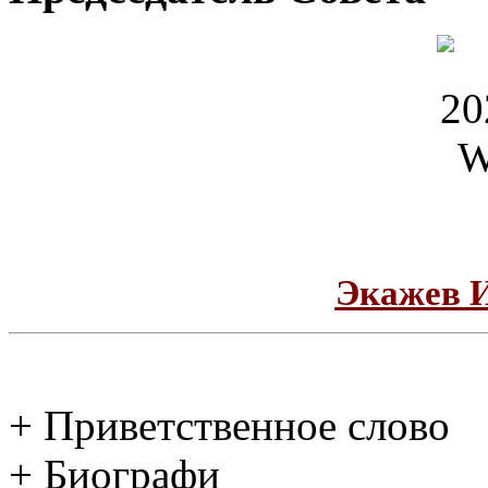
Экажев 
+ Приветственное слово
+ Биографи