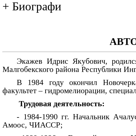
+ Биографи
АВТ
Экажев Идрис Якубович, родилс
Малгобекского района Республики Ин
В 1984 году окончил Новочерка
факультет – гидромелиорации, специа
Трудовая деятельность:
- 1984-1990 гг. Начальник Ачалу
Амоос, ЧИАССР;