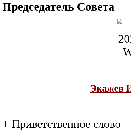
Председатель Совета
Экажев 
+ Приветственное слово