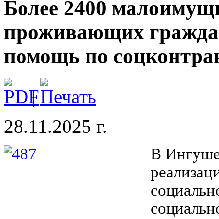
Более 2400 малоимущи
проживающих гражда
помощь по соцконтрак
|
28.11.2025 г.
В Ингуше
реализац
социальн
социально