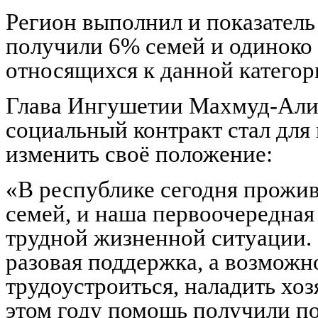
Регион выполнил и показател
получили 6% семей и одинок
относящихся к данной категор
Глава Ингушетии Махмуд-Али 
социальный контракт стал дл
изменить своё положение:
«В республике сегодня прожи
семей, и наша первоочередная
трудной жизненной ситуации.
разовая поддержка, а возмож
трудоустроиться, наладить хоз
этом году помощь получили п