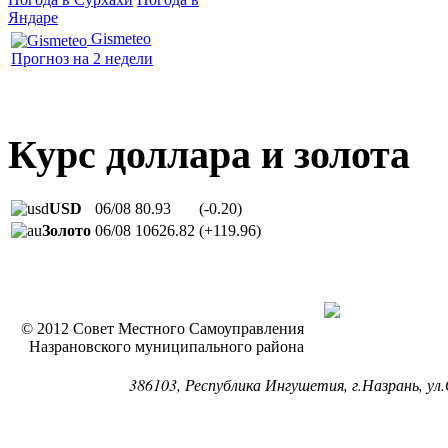
Яндаре
Gismeteo
Прогноз на 2 недели
Курс доллара и золота
USD
06/08
80.93
(-0.20)
Золото
06/08
10626.82
(+119.96)
© 2012 Совет Местного Самоуправления
Назрановского муниципального района
386103, Республика Ингушетия, г.Назрань, ул.