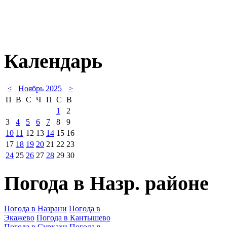
Календарь
<
Ноябрь 2025
>
П
В
С
Ч
П
С
В
1
2
3
4
5
6
7
8
9
10
11
12
13
14
15
16
17
18
19
20
21
22
23
24
25
26
27
28
29
30
Погода в Назр. районе
Погода в Назрани
Погода в
Экажево
Погода в Кантышево
Погода в Сурхахи
Погода в