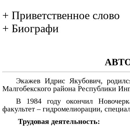
+ Приветственное слово
+ Биографи
АВТ
Экажев Идрис Якубович, родилс
Малгобекского района Республики Ин
В 1984 году окончил Новочерка
факультет – гидромелиорации, специа
Трудовая деятельность: