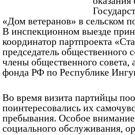
оказания 
Государс
«Дом ветеранов» в сельском п
В инспекционном выезде прин
координатор партпроекта «Ст
председатель общественного 
члены общественного совета, 
фонда РФ по Республике Ингу
Во время визита партийцы по
поинтересовались их самочув
пребывания. Особое внимание
социального обслуживания, ор