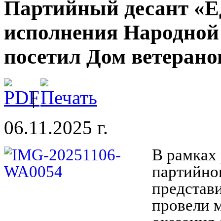
Партийный десант «Е
исполнения Народной
посетил Дом ветерано
|
06.11.2025 г.
В рамках
партийно
представ
провели 