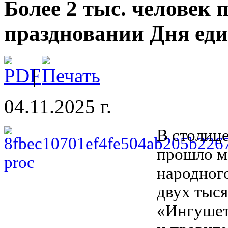
Более 2 тыс. человек 
праздновании Дня ед
|
04.11.2025 г.
В столиц
прошло м
народного
двух тыся
«Ингушет