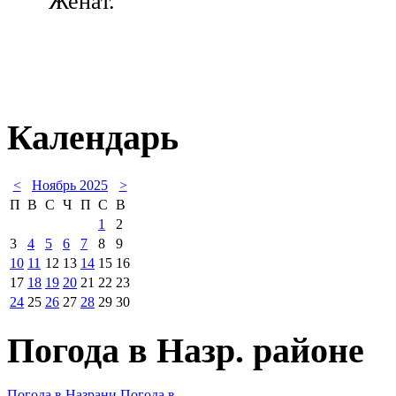
Женат.
Календарь
<
Ноябрь 2025
>
П
В
С
Ч
П
С
В
1
2
3
4
5
6
7
8
9
10
11
12
13
14
15
16
17
18
19
20
21
22
23
24
25
26
27
28
29
30
Погода в Назр. районе
Погода в Назрани
Погода в