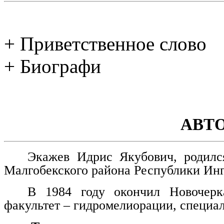
+ Приветственное слово
+ Биографи
АВТ
Экажев Идрис Якубович, родилс
Малгобекского района Республики Ин
В 1984 году окончил Новочерка
факультет – гидромелиорации, специа