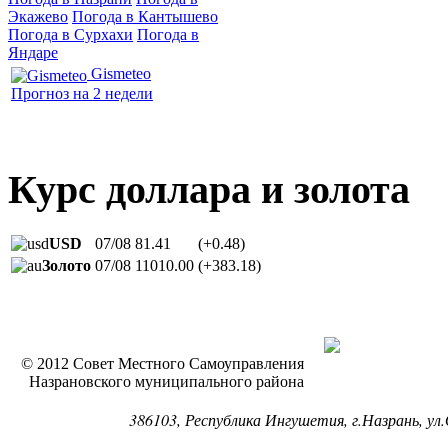
Экажево
Погода в Кантышево
Погода в Сурхахи
Погода в
Яндаре
Gismeteo
Прогноз на 2 недели
Курс доллара и золота
USD
07/08
81.41
(+0.48)
Золото
07/08
11010.00
(+383.18)
© 2012 Совет Местного Самоуправления
Назрановского муниципального района
386103, Республика Ингушетия, г.Назрань, ул.