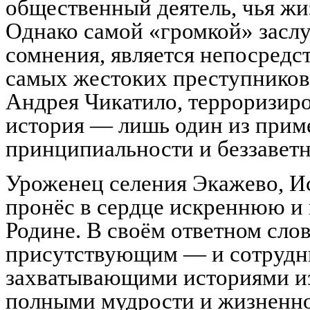
общественный деятель, чья ж
Однако самой «громкой» заслуг
сомнения, является непосредс
самых жестоких преступнико
Андрея Чикатило, терроризиро
история — лишь один из приме
принципиальности и беззаветн
Уроженец селения Экажево, И
пронёс в сердце искреннюю и
Родине. В своём ответном слов
присутствующим — и сотрудни
захватывающими историями и
полными мудрости и жизненно