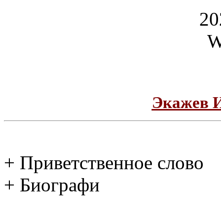
Экажев 
+ Приветственное слово
+ Биографи