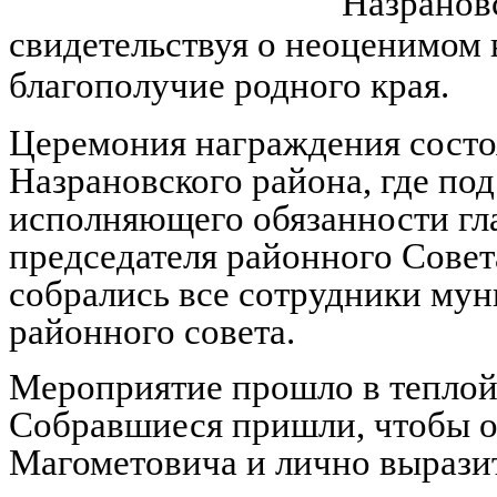
Назранов
свидетельствуя о неоценимом 
благополучие родного края.
Церемония награждения состо
Назрановского района, где по
исполняющего обязанности гл
председателя районного Сове
собрались все сотрудники мун
районного совета.
Мероприятие прошло в теплой
Собравшиеся пришли, чтобы от
Магометовича и лично выразит