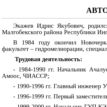
АВТ
Экажев Идрис Якубович, родилс
Малгобекского района Республики Ин
В 1984 году окончил Новочерка
факультет – гидромелиорации, специа
Трудовая деятельность:
- 1984-1990 гг. Начальник Ачалу
Амоос, ЧИАССР;
- 1990-1996 гг. Главный инженер
- 1996-1999 гг. Первый заместитель
- 1999-2000 гг. Начальник ГУП КЭ