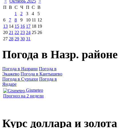
<
Октябрь 2025
>
П
В
С
Ч
П
С
В
1
2
3
4
5
6
7
8
9
10
11
12
13
14
15
16
17
18
19
20
21
22
23
24
25
26
27
28
29
30
31
Погода в Назр. районе
Погода в Назрани
Погода в
Экажево
Погода в Кантышево
Погода в Сурхахи
Погода в
Яндаре
Gismeteo
Прогноз на 2 недели
Курс доллара и золота