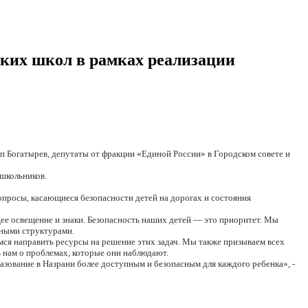
ских школ в рамках реализации
п Богатырев, депутаты от фракции «Единой России» в Городском совете и
школьников.
просы, касающиеся безопасности детей на дорогах и состояния
ее освещение и знаки. Безопасность наших детей — это приоритет. Мы
нными структурами.
ся направить ресурсы на решение этих задач. Мы также призываем всех
 нам о проблемах, которые они наблюдают.
зование в Назрани более доступным и безопасным для каждого ребенка», -