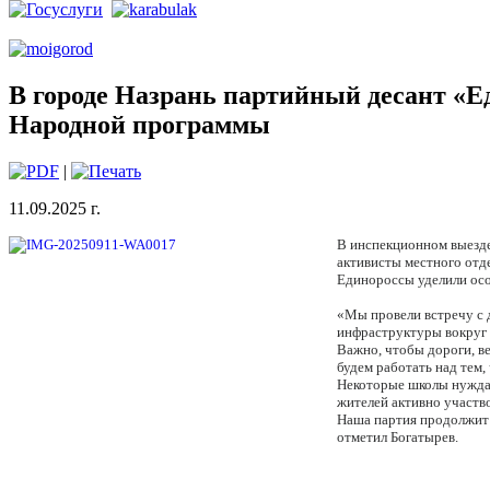
В городе Назрань партийный десант «Е
Народной программы
|
11.09.2025 г.
В инспекционном выезде
активисты местного отд
Единороссы уделили ос
«Мы провели встречу с 
инфраструктуры вокруг 
Важно, чтобы дороги, в
будем работать над тем
Некоторые школы нуждаю
жителей активно участв
Наша партия продолжит 
отметил Богатырев.