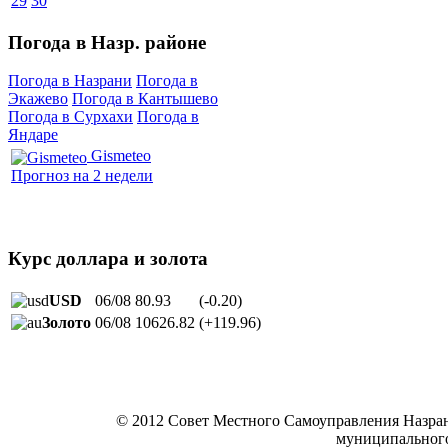
29
30
Погода в Назр. районе
Погода в Назрани
Погода в
Экажево
Погода в Кантышево
Погода в Сурхахи
Погода в
Яндаре
Gismeteo
Прогноз на 2 недели
Курс доллара и золота
USD
06/08
80.93
(-0.20)
Золото
06/08
10626.82
(+119.96)
© 2012 Совет Местного Самоуправления Назра
муниципальног