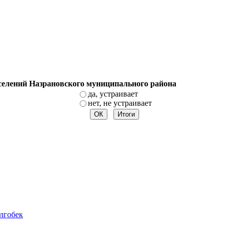
оселений Назрановского муниципального района
да, устраивает
нет, не устраивает