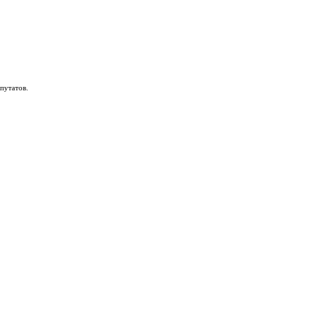
путатов.