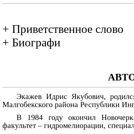
+ Приветственное слово
+ Биографи
АВТ
Экажев Идрис Якубович, родилс
Малгобекского района Республики Ин
В 1984 году окончил Новочерка
факультет – гидромелиорации, специа