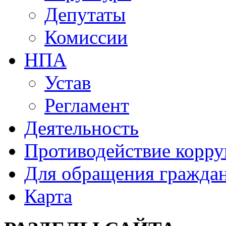
Депутаты
Комиссии
НПА
Устав
Регламент
Деятельность
Противодействие корр
Для обращения гражда
Карта