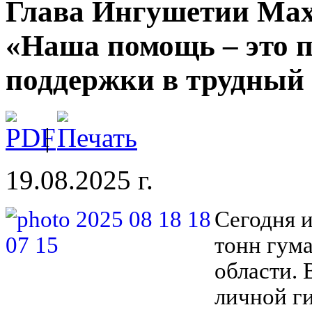
Глава Ингушетии Мах
«Наша помощь – это п
поддержки в трудный
|
19.08.2025 г.
Сегодня 
тонн гум
области. 
личной г