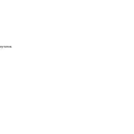
путатов.