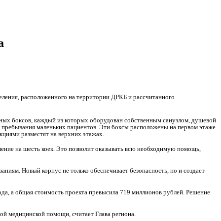
а
деления, расположенного на территории ДРКБ и рассчитанного
ных боксов, каждый из которых оборудован собственным санузлом, душевой
о пребывания маленьких пациентов. Эти боксы расположены на первом этаже
кциями разместят на верхних этажах.
ение на шесть коек. Это позволит оказывать всю необходимую помощь,
аниям. Новый корпус не только обеспечивает безопасность, но и создает
ода, а общая стоимость проекта превысила 719 миллионов рублей. Решение
ой медицинской помощи, считает Глава региона.