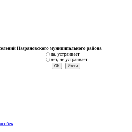
оселений Назрановского муниципального района
да, устраивает
нет, не устраивает