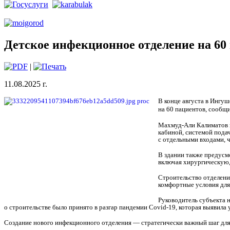
Детское инфекционное отделение на 60 
|
11.08.2025 г.
В конце августа в Ингу
на 60 пациентов, сообщи
Махмуд-Али Калиматов п
кабиной, системой пода
с отдельными входами, 
В здании также предусм
включая хирургическую,
Строительство отделения
комфортные условия для
Руководитель субъекта 
о строительстве было принято в разгар пандемии Covid-19, которая выявил
Создание нового инфекционного отделения — стратегически важный шаг для 