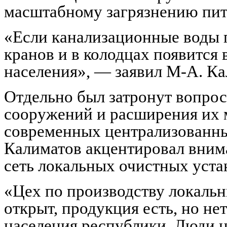
масштабному загрязнению пит
«Если канализационные воды п
кранов и в колодцах появится 
населения», — заявил М-А. Ка
Отдельно был затронут вопро
сооружений и расширения их 
современных централизованны
Калиматов акцентировал вним
сеть локальных очистных уста
«Цех по производству локальн
открыт, продукция есть, но не
населения республики. Люди не