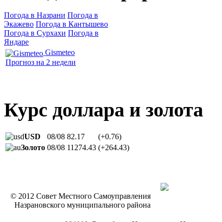
Погода в Назрани
Погода в
Экажево
Погода в Кантышево
Погода в Сурхахи
Погода в
Яндаре
Gismeteo
Прогноз на 2 недели
Курс доллара и золота
USD
08/08
82.17
(+0.76)
Золото
08/08
11274.43
(+264.43)
© 2012 Совет Местного Самоуправления
Назрановского муниципального района