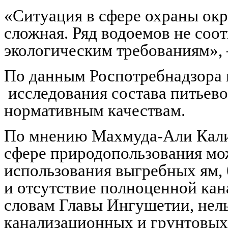
«Ситуация в сфере охраны ок
сложная. Ряд водоемов не соо
экологическим требованиям»,
По данным Роспотребнадзора 
исследования состава питьево
нормативным качествам.
По мнению Махмуда-Али Кали
сфере природопользования мож
использования выгребных ям,
и отсутствие полноценной ка
словам Главы Ингушетии, нель
канализационных и грунтовых 