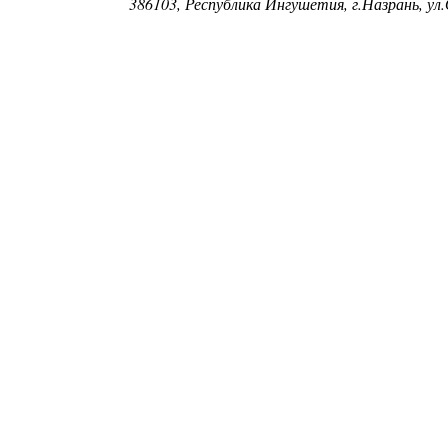
386103, Республика Ингушетия, г.Назрань, ул.