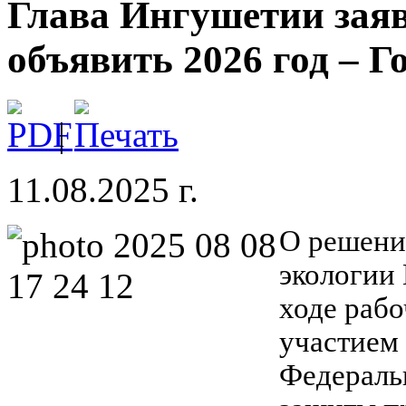
Глава Ингушетии заяв
объявить 2026 год – Г
|
11.08.2025 г.
О решении
экологии
ходе рабо
участием
Федераль