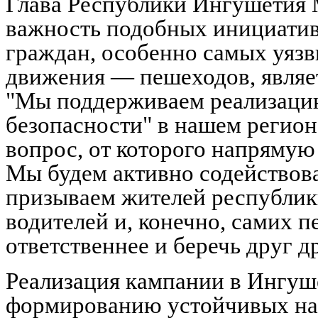
Глава Республики Ингушетия
важность подобных инициатив 
граждан, особенно самых уяз
движения — пешеходов, являет
"Мы поддерживаем реализаци
безопасности" в нашем регионе
вопрос, от которого напрямую
Мы будем активно содействов
призываем жителей республики
водителей и, конечно, самих 
ответственнее и беречь друг д
Реализация кампании в Ингуш
формированию устойчивых нав