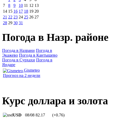
7
8
9
10
11
12
13
14
15
16
17
18
19
20
21
22
23
24
25
26
27
28
29
30
31
Погода в Назр. районе
Погода в Назрани
Погода в
Экажево
Погода в Кантышево
Погода в Сурхахи
Погода в
Яндаре
Gismeteo
Прогноз на 2 недели
Курс доллара и золота
USD
08/08
82.17
(+0.76)