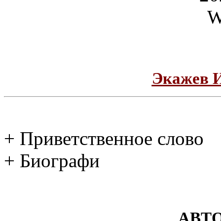
Экажев 
+ Приветственное слово
+ Биографи
АВТ