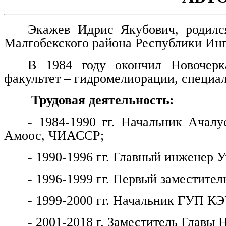
Экажев Идрис Якубович, родилс
Малгобекского района Республики Ин
В 1984 году окончил Новочерка
факультет – гидромелиорации, специа
Трудовая деятельность:
- 1984-1990 гг. Начальник Ачалу
Амоос, ЧИАССР;
- 1990-1996 гг. Главный инженер
- 1996-1999 гг. Первый заместитель
- 1999-2000 гг. Начальник ГУП КЭ
- 2001-2018 г. Заместитель Главы 