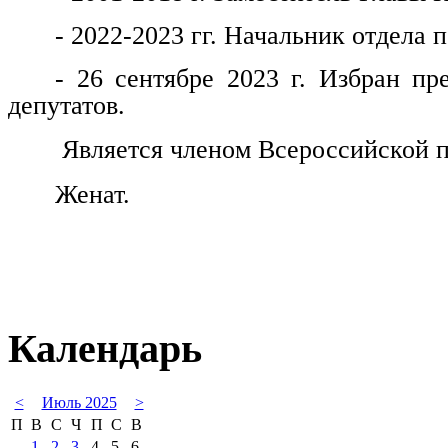
- 2022-2023 гг. Начальник отдела
- 26 сентябре 2023 г. Избран пр
депутатов.
Является членом Всероссийской п
Женат.
Календарь
<
Июль 2025
>
П
В
С
Ч
П
С
В
1
2
3
4
5
6