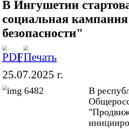
В Ингушетии стартов
социальная кампани
безопасности"
|
25.07.2025 г.
В респуб
Общеросс
"Продвиж
иницииро