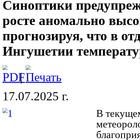
Синоптики предупре
росте аномально высо
прогнозируя, что в о
Ингушетии температур
|
17.07.2025 г.
В текущем
метеорол
благопри