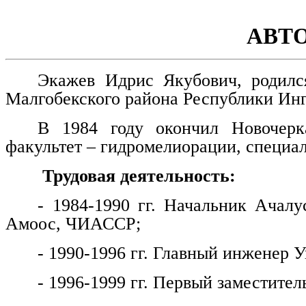
АВТ
Экажев Идрис Якубович, родилс
Малгобекского района Республики Ин
В 1984 году окончил Новочерка
факультет – гидромелиорации, специа
Трудовая деятельность:
- 1984-1990 гг. Начальник Ачалу
Амоос, ЧИАССР;
- 1990-1996 гг. Главный инженер
- 1996-1999 гг. Первый заместитель