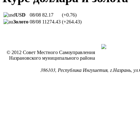
USD
08/08
82.17
(+0.76)
Золото
08/08
11274.43
(+264.43)
© 2012 Совет Местного Самоуправления
Назрановского муниципального района
386103, Республика Ингушетия, г.Назрань, ул.