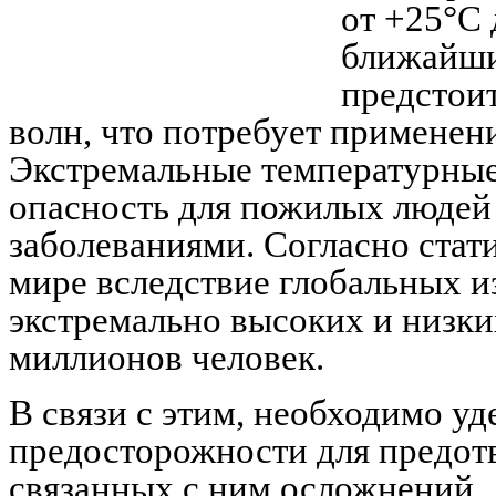
от +25°C 
ближайши
предстоит
волн, что потребует применен
Экстремальные температурны
опасность для пожилых людей
заболеваниями. Согласно стат
мире вследствие глобальных 
экстремально высоких и низки
миллионов человек.
В связи с этим, необходимо у
предосторожности для предот
связанных с ним осложнений.