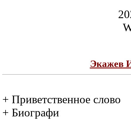
Экажев 
+ Приветственное слово
+ Биографи