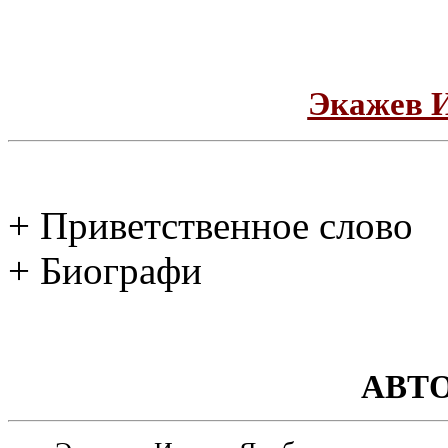
Экажев 
+ Приветственное слово
+ Биографи
АВТ