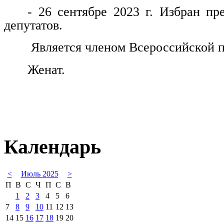
- 26 сентябре 2023 г. Избран пр
депутатов.
Является членом Всероссийской п
Женат.
Календарь
<
Июль 2025
>
П
В
С
Ч
П
С
В
1
2
3
4
5
6
7
8
9
10
11
12
13
14
15
16
17
18
19
20