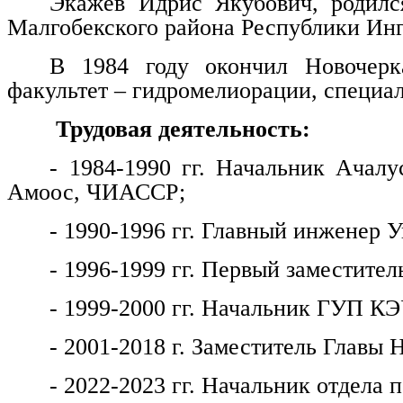
Экажев Идрис Якубович, родилс
Малгобекского района Республики Ин
В 1984 году окончил Новочерка
факультет – гидромелиорации, специа
Трудовая деятельность:
- 1984-1990 гг. Начальник Ачалу
Амоос, ЧИАССР;
- 1990-1996 гг. Главный инженер
- 1996-1999 гг. Первый заместитель
- 1999-2000 гг. Начальник ГУП КЭ
- 2001-2018 г. Заместитель Главы 
- 2022-2023 гг. Начальник отдела