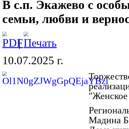
В с.п. Экажево с осо
семьи, любви и вернос
|
10.07.2025 г.
Торжеств
реализац
"Женское
Регионал
Мадина Б