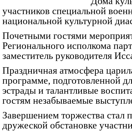
Дома кул
участников специальной военн
национальной культурной диа
Почетными гостями мероприят
Регионального исполкома пар
заместитель руководителя Ис
Праздничная атмосфера царил
программе, подготовленной д
эстрады и талантливые воспи
гостям незабываемые выступл
Завершением торжества стал п
дружеской обстановке участни