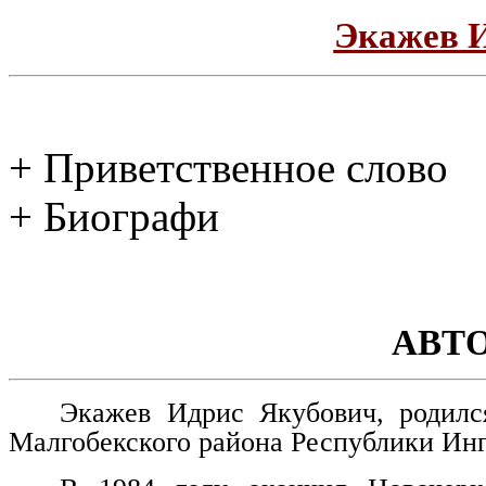
Экажев 
+ Приветственное слово
+ Биографи
АВТ
Экажев Идрис Якубович, родилс
Малгобекского района Республики Ин