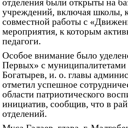
отделения были открыты на ба
учреждений, включая школы, к
совместной работы с «Движе
мероприятия, к которым актив
педагоги.
Особое внимание было уделе
Первых» с муниципалитетами 
Богатырев, и. о. главы админи
отметил успешное сотрудниче
области патриотического восп
инициатив, сообщив, что в ра
отделений.