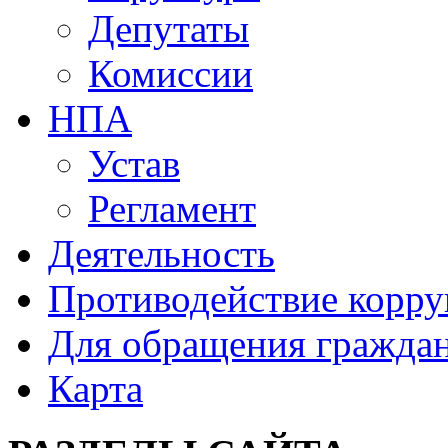
Депутаты
Комиссии
НПА
Устав
Регламент
Деятельность
Противодействие корр
Для обращения гражда
Карта