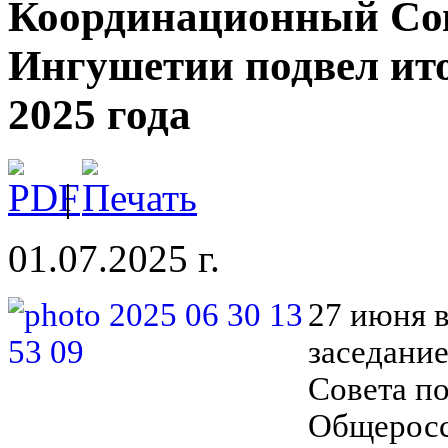
Координационный Со
Ингушетии подвел ито
2025 года
|
01.07.2025 г.
27 июня в
заседани
Совета п
Общеросс