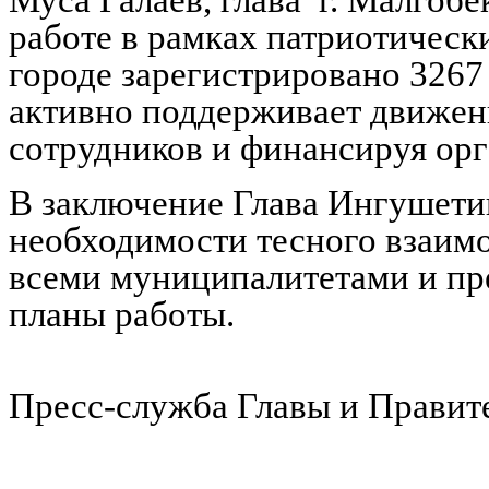
Муса Галаев, глава г. Малгобе
работе в рамках патриотическ
городе зарегистрировано 3267
активно поддерживает движени
сотрудников и финансируя ор
В заключение Глава Ингушети
необходимости тесного взаим
всеми муниципалитетами и пр
планы работы.
Пресс-служба Главы и Правит