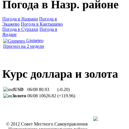
Погода в Назр. районе
Погода в Назрани
Погода в
Экажево
Погода в Кантышево
Погода в Сурхахи
Погода в
Яндаре
Gismeteo
Прогноз на 2 недели
Курс доллара и золота
USD
06/08
80.93
(-0.20)
Золото
06/08
10626.82
(+119.96)
© 2012 Совет Местного Самоуправления