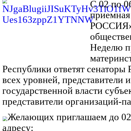
С 02 по 
приемная
РОССИЯ»
обществ
Неделю п
материнст
Республики ответят сенаторы 
всех уровней, представители 
государственной власти субъе
представители организаций-п
Желающих приглашаем до 02.0
адресу: