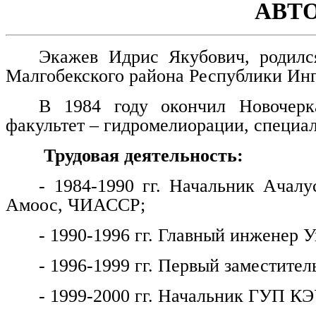
АВТ
Экажев Идрис Якубович, родилс
Малгобекского района Республики Ин
В 1984 году окончил Новочерка
факультет – гидромелиорации, специа
Трудовая деятельность:
- 1984-1990 гг. Начальник Ачалу
Амоос, ЧИАССР;
- 1990-1996 гг. Главный инженер
- 1996-1999 гг. Первый заместитель
- 1999-2000 гг. Начальник ГУП КЭ