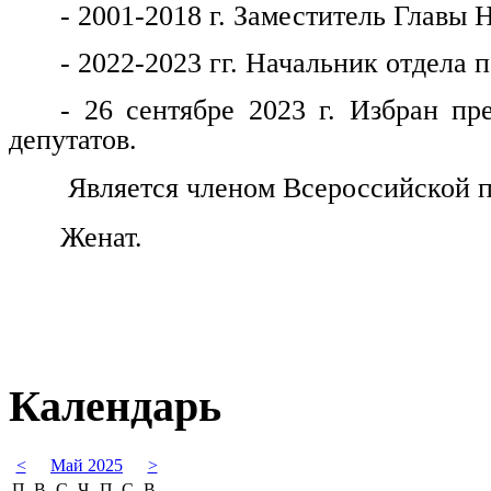
- 2001-2018 г. Заместитель Главы 
- 2022-2023 гг. Начальник отдела
- 26 сентябре 2023 г. Избран пр
депутатов.
Является членом Всероссийской п
Женат.
Календарь
<
Май 2025
>
П
В
С
Ч
П
С
В