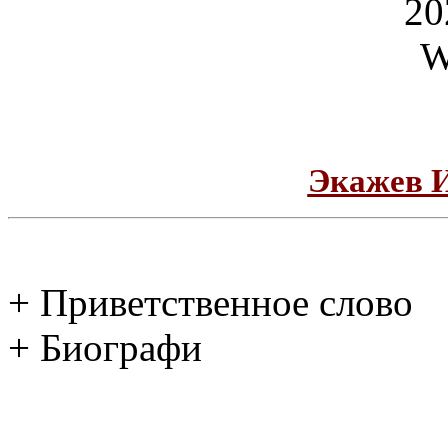
Экажев 
+ Приветственное слово
+ Биографи