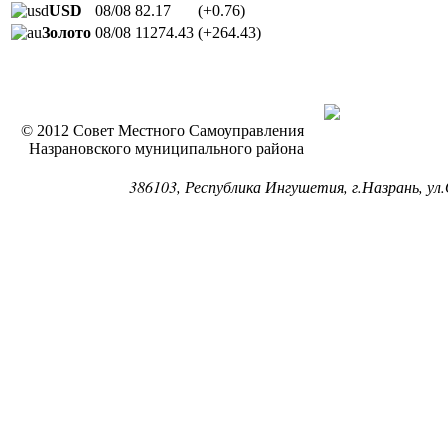
USD
08/08
82.17
(+0.76)
Золото
08/08
11274.43
(+264.43)
© 2012 Совет Местного Самоуправления
Назрановского муниципального района
386103, Республика Ингушетия, г.Назрань, ул.