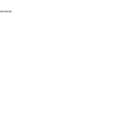
путатов.