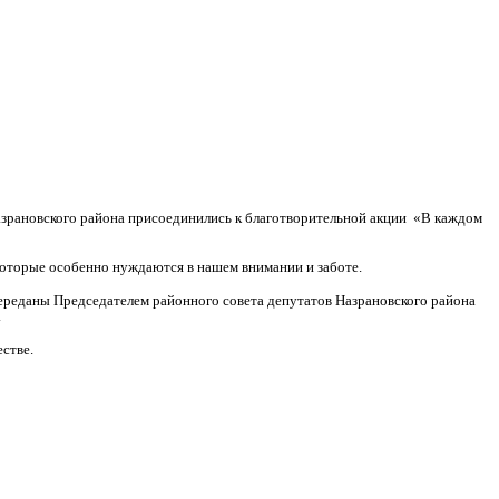
азрановского района присоединились к благотворительной акции «В каждом
 которые особенно нуждаются в нашем внимании и заботе.
переданы Председателем районного совета депутатов Назрановского района
.
стве.