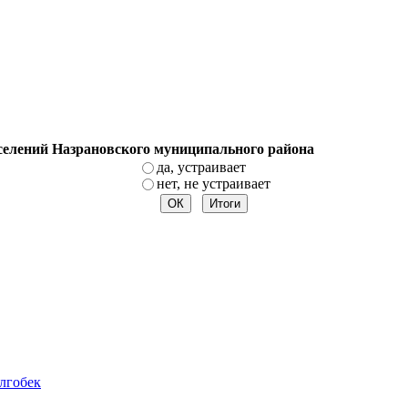
оселений Назрановского муниципального района
да, устраивает
нет, не устраивает