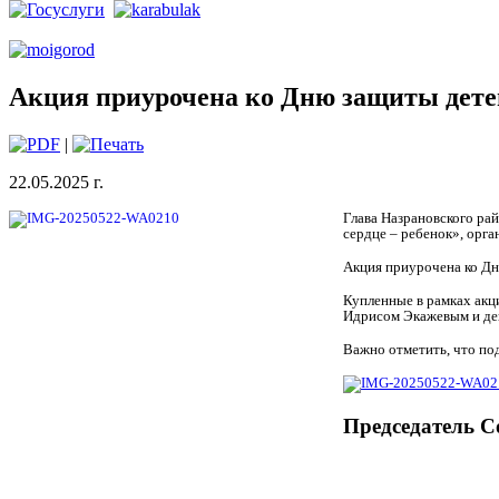
Акция приурочена ко Дню защиты дете
|
22.05.2025 г.
Глава Назрановского ра
сердце – ребенок», орг
Акция приурочена ко Дн
Купленные в рамках акц
Идрисом Экажевым и де
Важно отметить, что по
Председатель С