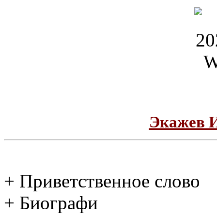
Экажев 
+ Приветственное слово
+ Биографи