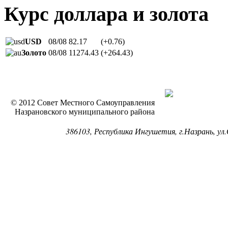
Курс доллара и золота
USD
08/08
82.17
(+0.76)
Золото
08/08
11274.43
(+264.43)
© 2012 Совет Местного Самоуправления
Назрановского муниципального района
386103, Республика Ингушетия, г.Назрань, ул.