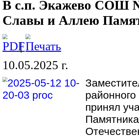
В с.п. Экажево СОШ
Славы и Аллею Памя
|
10.05.2025 г.
Заместите
районного
принял уч
Памятника
Отечестве