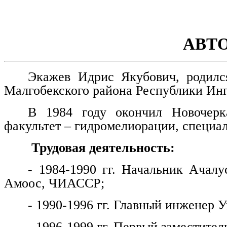
АВТ
Экажев Идрис Якубович, родилс
Малгобекского района Республики Ин
В 1984 году окончил Новочерка
факультет – гидромелиорации, специа
Трудовая деятельность:
- 1984-1990 гг. Начальник Ачалу
Амоос, ЧИАССР;
- 1990-1996 гг. Главный инженер
- 1996-1999 гг. Первый заместитель