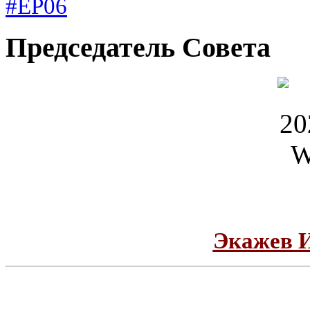
#ЕР06
Председатель Совета
Экажев 