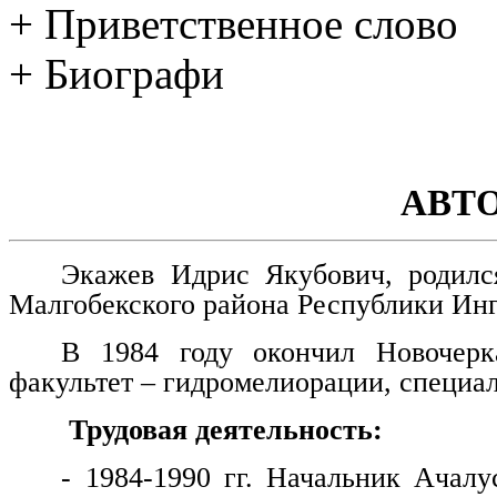
+ Приветственное слово
+ Биографи
АВТ
Экажев Идрис Якубович, родилс
Малгобекского района Республики Ин
В 1984 году окончил Новочерка
факультет – гидромелиорации, специа
Трудовая деятельность:
- 1984-1990 гг. Начальник Ачалу