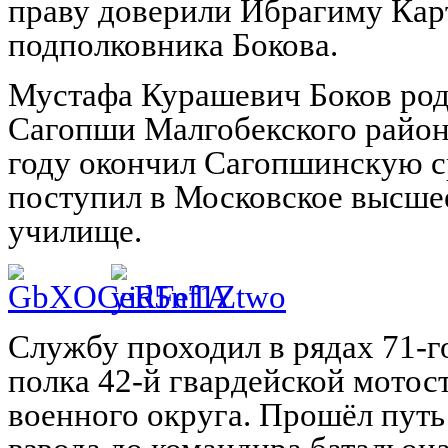
праву доверили Ибрагиму Кар
подполковника Бокова.
Мустафа Курашевич Боков роди
Сагопши Малгобекского район
году окончил Сагопшинскую с
поступил в Московское высше
училище.
Службу проходил в рядах 71-г
полка 42-й гвардейской мото
военного округа. Прошёл путь