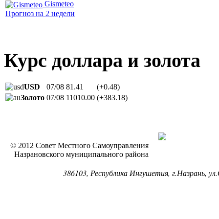
Gismeteo
Прогноз на 2 недели
Курс доллара и золота
USD
07/08
81.41
(+0.48)
Золото
07/08
11010.00
(+383.18)
© 2012 Совет Местного Самоуправления
Назрановского муниципального района
386103, Республика Ингушетия, г.Назрань, ул.