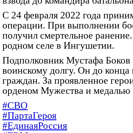
взвода до командира батальона
С 24 февраля 2022 года прини
операции. При выполнении бое
получил смертельное ранение.
родном селе в Ингушетии.
Подполковник Мустафа Боков п
воинскому долгу. Он до конца
граждан. За проявленное геро
орденом Мужества и медалью «
#СВО
#ПартаГероя
#ЕдинаяРоссия