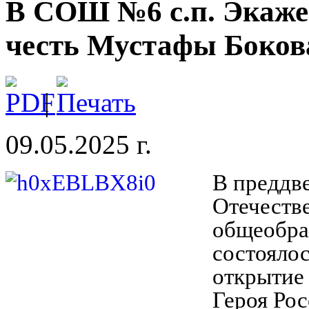
В СОШ №6 с.п. Экаже
честь Мустафы Боков
|
09.05.2025 г.
В преддв
Отечеств
общеобра
состояло
открытие
Героя Ро