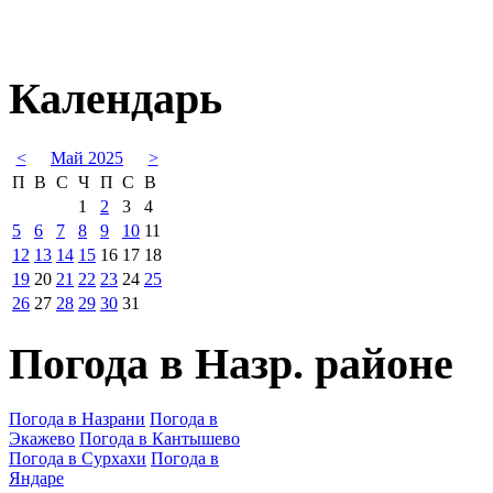
Календарь
<
Май 2025
>
П
В
С
Ч
П
С
В
1
2
3
4
5
6
7
8
9
10
11
12
13
14
15
16
17
18
19
20
21
22
23
24
25
26
27
28
29
30
31
Погода в Назр. районе
Погода в Назрани
Погода в
Экажево
Погода в Кантышево
Погода в Сурхахи
Погода в
Яндаре