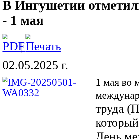
В Ингушетии отметил
- 1 мая
|
02.05.2025 г.
1 мая во 
междуна
труда
(П
который
День ме