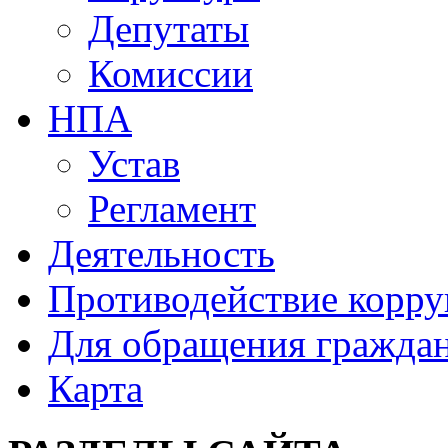
Депутаты
Комиссии
НПА
Устав
Регламент
Деятельность
Противодействие корр
Для обращения гражда
Карта