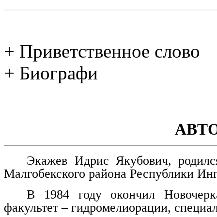
+ Приветственное слово
+ Биографи
АВТ
Экажев Идрис Якубович, родилс
Малгобекского района Республики Ин
В 1984 году окончил Новочерка
факультет – гидромелиорации, специа