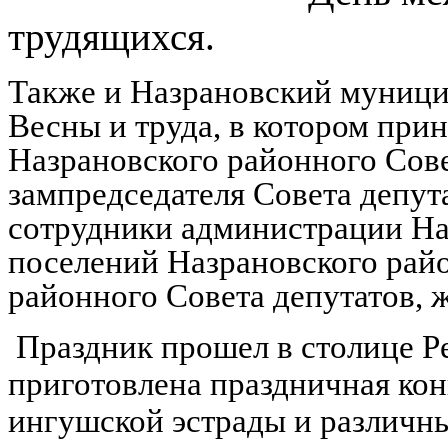
трудящихся.
Также и Назрановский муници
Весны и труда, в котором при
Назрановского районного Сове
зампредседателя Совета депу
сотрудники администрации Наз
поселений Назрановского райо
районного Совета депутатов, ж
Праздник прошел в столице Ре
приготовлена праздничная кон
ингушской эстрады и различны