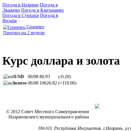
Погода в Назрани
Погода в
Экажево
Погода в Кантышево
Погода в Сурхахи
Погода в
Яндаре
Gismeteo
Прогноз на 2 недели
Курс доллара и золота
USD
06/08
80.93
(-0.20)
Золото
06/08
10626.82
(+119.96)
© 2012 Совет Местного Самоуправления
Назрановского муниципального района
386103, Республика Ингушетия, г.Назрань, ул.