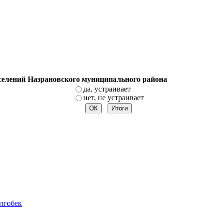
оселений Назрановского муниципального района
да, устраивает
нет, не устраивает