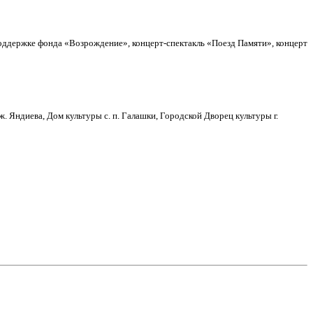
оддержке фонда «Возрождение», концерт-спектакль «Поезд Памяти», концерт
 Яндиева, Дом культуры с. п. Галашки, Городской Дворец культуры г.