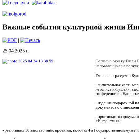
Важные события культурной жизни Инг
|
25.04.2025 г.
Согласно отчету Главы Р
направленные на популя
Главное из раздела «Кул
- значительная часть м
летопись ингушей», выс
конференцию «Националь
- издание подарочной и
документов о становлен
- производство докумен
«Ингушетия»;
- реализация 10 выставочных проектов, включая 4 в Государственном музее 