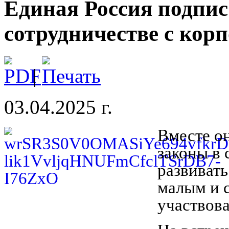
Единая Россия подпис
сотрудничестве с ко
|
03.04.2025 г.
Вместе он
законы в 
развивать
малым и 
участвова