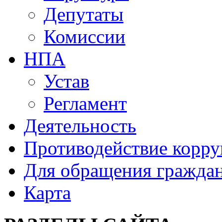
Депутаты
Комиссии
НПА
Устав
Регламент
Деятельность
Противодействие корр
Для обращения гражда
Карта