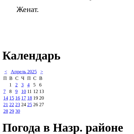
Женат.
Календарь
<
Апрель 2025
>
П
В
С
Ч
П
С
В
1
2
3
4
5
6
7
8
9
10
11
12
13
14
15
16
17
18
19
20
21
22
23
24
25
26
27
28
29
30
Погода в Назр. районе