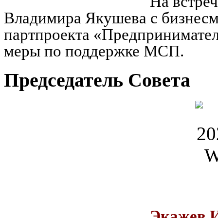
На встреч
Владимира Якушева с бизнесм
партпроекта «Предпринимател
меры по поддержке МСП.
Председатель Совета
Экажев 