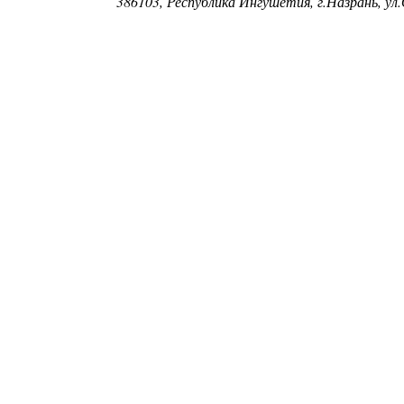
386103, Республика Ингушетия, г.Назрань, ул.