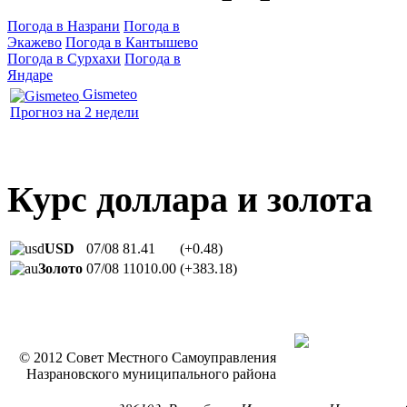
Погода в Назрани
Погода в
Экажево
Погода в Кантышево
Погода в Сурхахи
Погода в
Яндаре
Gismeteo
Прогноз на 2 недели
Курс доллара и золота
USD
07/08
81.41
(+0.48)
Золото
07/08
11010.00
(+383.18)
© 2012 Совет Местного Самоуправления
Назрановского муниципального района