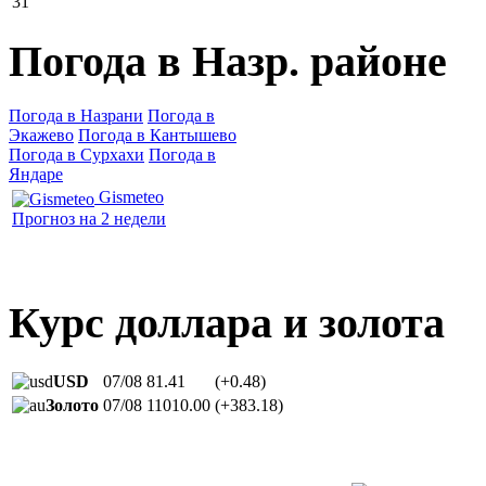
31
Погода в Назр. районе
Погода в Назрани
Погода в
Экажево
Погода в Кантышево
Погода в Сурхахи
Погода в
Яндаре
Gismeteo
Прогноз на 2 недели
Курс доллара и золота
USD
07/08
81.41
(+0.48)
Золото
07/08
11010.00
(+383.18)