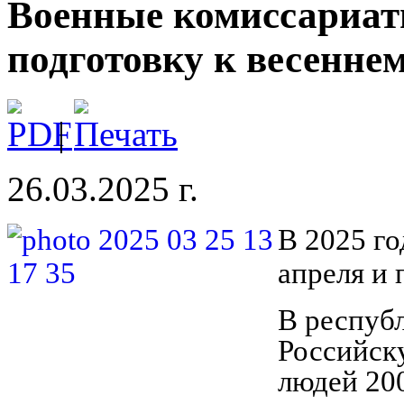
Военные комиссариа
подготовку к весенне
|
26.03.2025 г.
В 2025 го
апреля и 
В респуб
Российск
людей 200