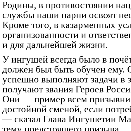
Родины, в противостоянии нац
службы наши парни освоят не
Кроме того, в казарменных ус
организованности и ответстве
и для дальнейшей жизни.
У ингушей всегда было в почё
должен был быть обучен ему. 
успешно выполняют задачи в 
получают звания Героев Росси
Они — пример всем призывник
достойной сменой, если потре
— сказал Глава Ингушетии Ма
тему предстоящего призыва.