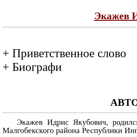
Экажев 
+ Приветственное слово
+ Биографи
АВТ
Экажев Идрис Якубович, родилс
Малгобекского района Республики Ин