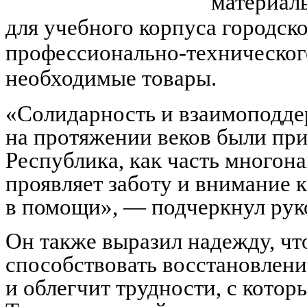
материал
для учебного корпуса городск
профессионально-технического
необходимые товары.
«Солидарность и взаимоподдер
на протяжении веков были пр
Республика, как часть многон
проявляет заботу и внимание
в помощи», — подчеркнул руко
Он также выразил надежду, чт
способствовать восстановлен
и облегчит трудности, с кото