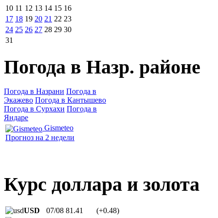
10
11
12
13
14
15
16
17
18
19
20
21
22
23
24
25
26
27
28
29
30
31
Погода в Назр. районе
Погода в Назрани
Погода в
Экажево
Погода в Кантышево
Погода в Сурхахи
Погода в
Яндаре
Gismeteo
Прогноз на 2 недели
Курс доллара и золота
USD
07/08
81.41
(+0.48)