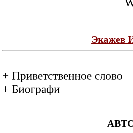
Экажев 
+ Приветственное слово
+ Биографи
АВТ