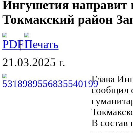
Ингушетия направит 
Токмакский район За
|
21.03.2025 г.
Глава Ин
сообщил 
гуманитар
Токмакск
В состав 