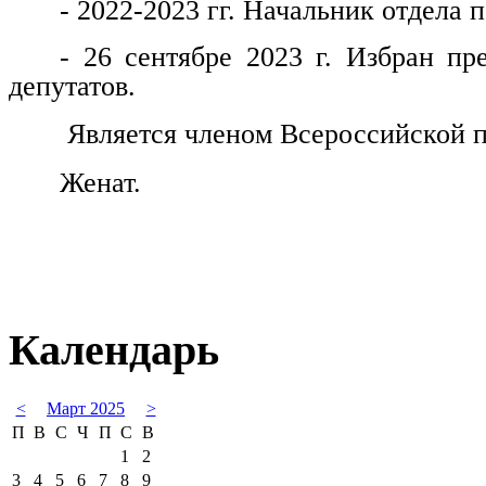
- 2022-2023 гг. Начальник отдела
- 26 сентябре 2023 г. Избран пр
депутатов.
Является членом Всероссийской п
Женат.
Календарь
<
Март 2025
>
П
В
С
Ч
П
С
В
1
2
3
4
5
6
7
8
9