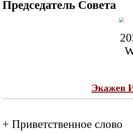
Председатель Совета
Экажев 
+ Приветственное слово