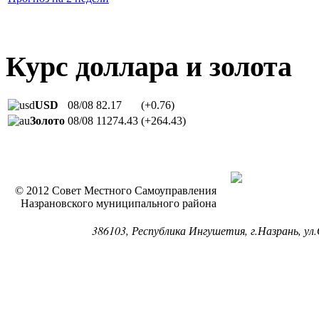
Курс доллара и золота
USD
08/08
82.17
(+0.76)
Золото
08/08
11274.43
(+264.43)
© 2012 Совет Местного Самоуправления
Назрановского муниципального района
386103, Республика Ингушетия, г.Назрань, ул.