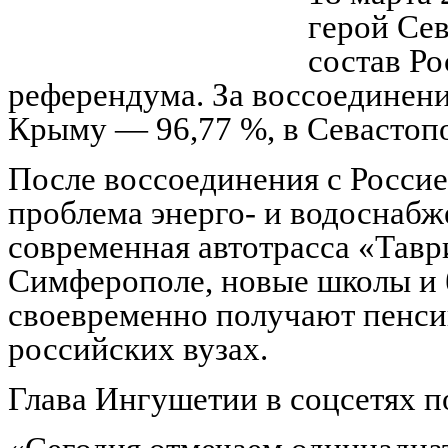
герой Се
состав Ро
референдума. За воссоединени
Крыму — 96,77 %, в Севастоп
После воссоединения с Росси
проблема энерго- и водоснаб
современная автотрасса «Тавр
Симферополе, новые школы и 
своевременно получают пенсии
российских вузах.
Глава Ингушетии в соцсетях п