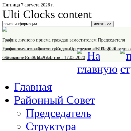
Пятница 7 августа 2026 г.
Ulti Clocks content
График личного приема граждан заместителем Председателя
Назрановского районного Совета депутатов
График личного приема граждан Председателем Назрановского
-
17.02.2020
районного Совета депутатов
Объявление
-
28.11.2014
-
17.02.2020
Главная
Районный Совет
Председатель
Структура