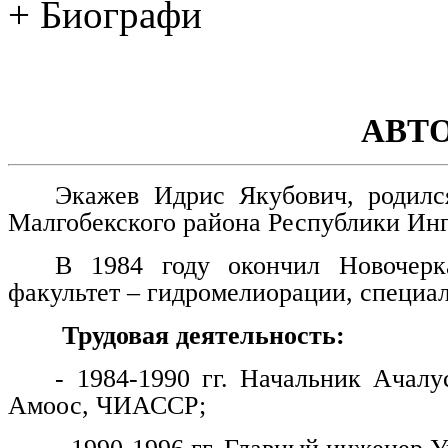
+ Биографи
АВТ
Экажев Идрис Якубович, родилс
Малгобекского района Республики Ин
В 1984 году окончил Новочерка
факультет – гидромелиорации, специа
Трудовая деятельность:
- 1984-1990 гг. Начальник Ачалу
Амоос, ЧИАССР;