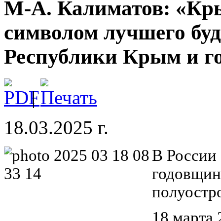
М-А. Калиматов: «Кр
символом лучшего буд
Республики Крым и го
|
18.03.2025 г.
В России
годовщин
полуостро
18 марта 