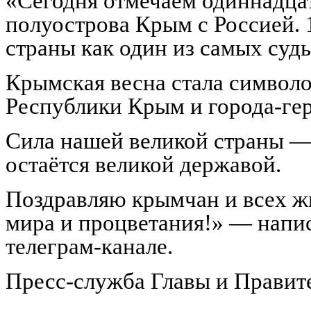
«Сегодня отмечаем одиннадца
полуострова Крым с Россией. 
страны как один из самых суд
Крымская весна стала символ
Республики Крым и города-гер
Сила нашей великой страны — 
остаётся великой державой.
Поздравляю крымчан и всех ж
мира и процветания!» — напи
телеграм-канале.
Пресс-служба Главы и Правит