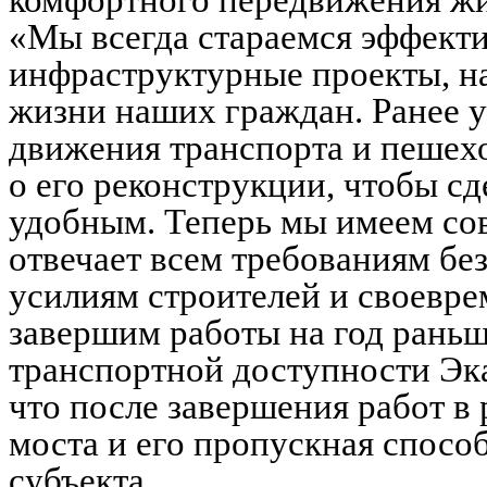
комфортного передвижения жи
«Мы всегда стараемся эффект
инфраструктурные проекты, н
жизни наших граждан. Ранее у
движения транспорта и пешех
о его реконструкции, чтобы сд
удобным. Теперь мы имеем со
отвечает всем требованиям без
усилиям строителей и своев
завершим работы на год раньш
транспортной доступности Эка
что после завершения работ в
моста и его пропускная способ
субъекта.