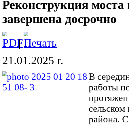
Реконструкция моста в
завершена досрочно
|
21.01.2025 г.
В середи
работы п
протяженн
сельском
района. 