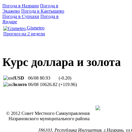
Погода в Назрани
Погода в
Экажево
Погода в Кантышево
Погода в Сурхахи
Погода в
Яндаре
Gismeteo
Прогноз на 2 недели
Курс доллара и золота
USD
06/08
80.93
(-0.20)
Золото
06/08
10626.82
(+119.96)
© 2012 Совет Местного Самоуправления
Назрановского муниципального района
386103, Республика Ингушетия, г.Назрань, ул.