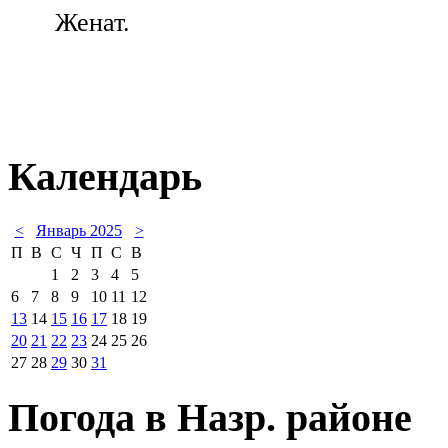
Женат.
Календарь
<
Январь 2025
>
П
В
С
Ч
П
С
В
1
2
3
4
5
6
7
8
9
10
11
12
13
14
15
16
17
18
19
20
21
22
23
24
25
26
27
28
29
30
31
Погода в Назр. районе