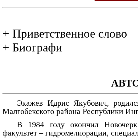
+ Приветственное слово
+ Биографи
АВТ
Экажев Идрис Якубович, родилс
Малгобекского района Республики Ин
В 1984 году окончил Новочерка
факультет – гидромелиорации, специа