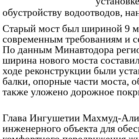
установк
обустройству водоотводов, на
Старый мост был шириной 9 ме
современным требованиям и со
По данным Минавтодора регион
ширина нового моста составила
ходе реконструкции были уст
балки, опорные части моста, о
также уложено дорожное покр
Глава Ингушетии Махмуд-Али
инженерного объекта для обес