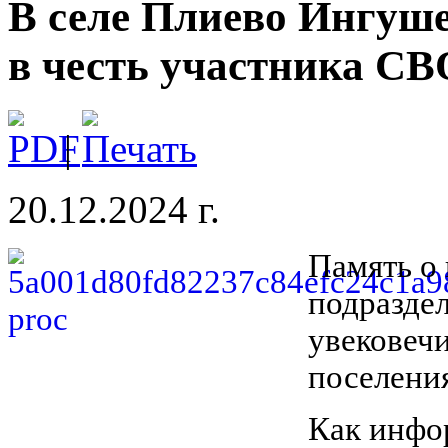
В селе Плиево Ингуше
в честь участника СВ
|
20.12.2024 г.
Память о
подразде
увековечи
поселени
Как инфо