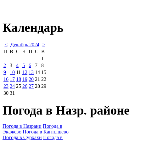
Календарь
<
Декабрь 2024
>
П
В
С
Ч
П
С
В
1
2
3
4
5
6
7
8
9
10
11
12
13
14
15
16
17
18
19
20
21
22
23
24
25
26
27
28
29
30
31
Погода в Назр. районе
Погода в Назрани
Погода в
Экажево
Погода в Кантышево
Погода в Сурхахи
Погода в