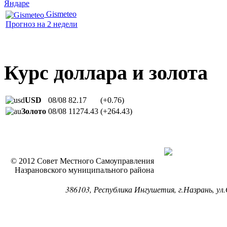
Яндаре
Gismeteo
Прогноз на 2 недели
Курс доллара и золота
USD
08/08
82.17
(+0.76)
Золото
08/08
11274.43
(+264.43)
© 2012 Совет Местного Самоуправления
Назрановского муниципального района
386103, Республика Ингушетия, г.Назрань, ул.