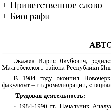
+ Приветственное слово
+ Биографи
АВТ
Экажев Идрис Якубович, родилс
Малгобекского района Республики Ин
В 1984 году окончил Новочерка
факультет – гидромелиорации, специа
Трудовая деятельность:
- 1984-1990 гг. Начальник Ачалу