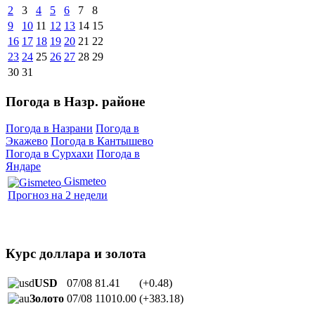
2
3
4
5
6
7
8
9
10
11
12
13
14
15
16
17
18
19
20
21
22
23
24
25
26
27
28
29
30
31
Погода в Назр. районе
Погода в Назрани
Погода в
Экажево
Погода в Кантышево
Погода в Сурхахи
Погода в
Яндаре
Gismeteo
Прогноз на 2 недели
Курс доллара и золота
USD
07/08
81.41
(+0.48)
Золото
07/08
11010.00
(+383.18)