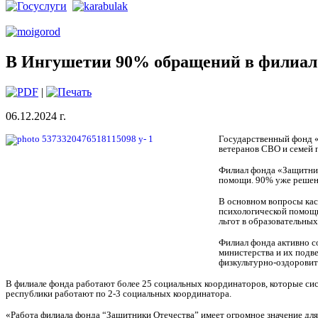
В Ингушетии 90% обращений в филиал
|
06.12.2024 г.
Государственный фонд «
ветеранов СВО и семей 
Филиал фонда «Защитник
помощи. 90% уже решены
В основном вопросы кас
психологической помощи
льгот в образовательны
Филиал фонда активно с
министерства и их подв
физкультурно-оздоровит
В филиале фонда работают более 25 социальных координаторов, которые си
республики работают по 2-3 социальных координатора.
«Работа филиала фонда “Защитники Отечества” имеет огромное значение дл