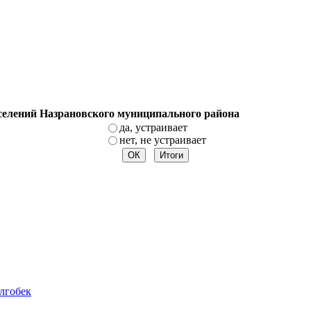
оселений Назрановского муниципального района
да, устраивает
нет, не устраивает