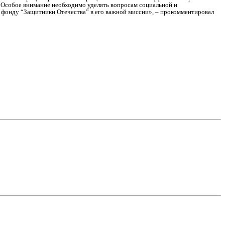
. Особое внимание необходимо уделять вопросам социальной и
фонду “Защитники Отечества” в его важной миссии», – прокомментировал