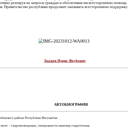
ративно реагируя на запросы граждан и обеспечивая им всестороннюю помощь
ем. Правительство республики продолжит оказывать всестороннюю поддержку 
Экажев Идрис Якубович
АВТОБИОГРАФИЯ
гобекского района Республики Ингушетии.
льтет – гидромелиорации, специальность инженер-гидротехник.