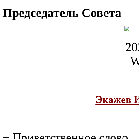
Председатель Совета
Экажев 
+ Приветственное слово