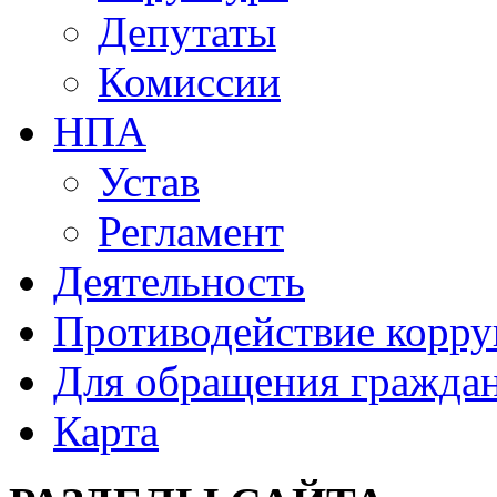
Депутаты
Комиссии
НПА
Устав
Регламент
Деятельность
Противодействие корр
Для обращения гражда
Карта