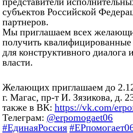
представители исполнительных
субъектов Российской Федерац
партнеров.
Мы приглашаем всех желающих
получить квалифицированные 
для конструктивного диалога 
власти.
Желающих приглашаем до 2.12.
г. Магас, пр-т И. Зязикова, д. 2
также в ВК:
https://vk.com/erp
Телеграм:
@erpomogaet06
#ЕдинаяРоссия
#ЕРпомогает0