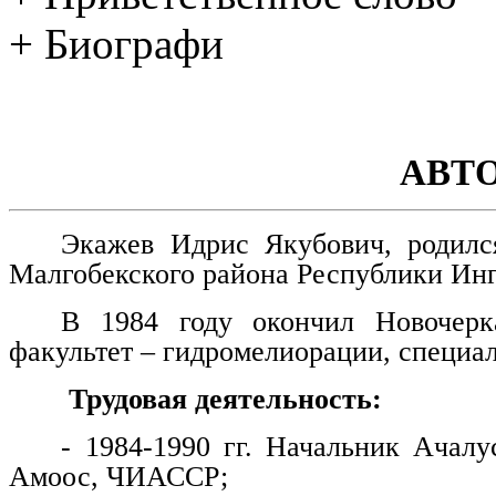
+ Биографи
АВТ
Экажев Идрис Якубович, родилс
Малгобекского района Республики Ин
В 1984 году окончил Новочерка
факультет – гидромелиорации, специа
Трудовая деятельность:
- 1984-1990 гг. Начальник Ачалу
Амоос, ЧИАССР;