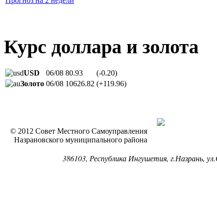
Прогноз на 2 недели
Курс доллара и золота
USD
06/08
80.93
(-0.20)
Золото
06/08
10626.82
(+119.96)
© 2012 Совет Местного Самоуправления
Назрановского муниципального района
386103, Республика Ингушетия, г.Назрань, ул.