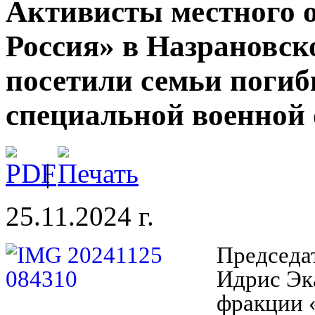
️Активисты местного 
Россия» в Назрановск
посетили семьи поги
специальной военной 
|
25.11.2024 г.
Председат
Идрис Эка
фракции 