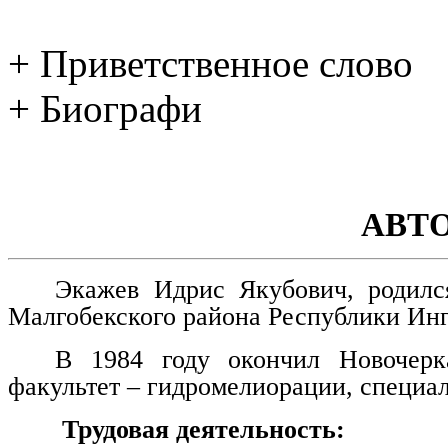
+ Приветственное слово
+ Биографи
АВТ
Экажев Идрис Якубович, родилс
Малгобекского района Республики Ин
В 1984 году окончил Новочерка
факультет – гидромелиорации, специа
Трудовая деятельность: