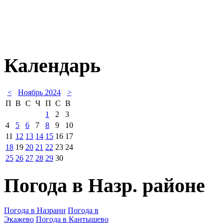
Календарь
<
Ноябрь 2024
>
П
В
С
Ч
П
С
В
1
2
3
4
5
6
7
8
9
10
11
12
13
14
15
16
17
18
19
20
21
22
23
24
25
26
27
28
29
30
Погода в Назр. районе
Погода в Назрани
Погода в
Экажево
Погода в Кантышево