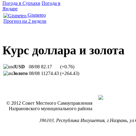
Погода в Сурхахи
Погода в
Яндаре
Gismeteo
Прогноз на 2 недели
Курс доллара и золота
USD
08/08
82.17
(+0.76)
Золото
08/08
11274.43
(+264.43)
© 2012 Совет Местного Самоуправления
Назрановского муниципального района
386103, Республика Ингушетия, г.Назрань, ул.