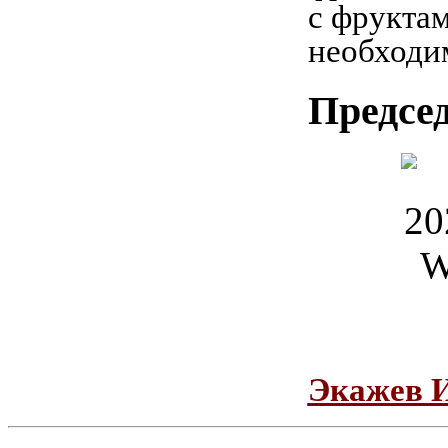
с фрукта
необходи
Предсе
Экажев 