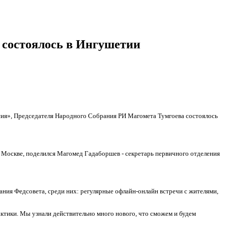
 состоялось в Ингушетии
сия», Председателя Народного Собрания РИ Магомета Тумгоева состоялось
 Москве, поделился Магомед Гадаборшев - секретарь первичного отделения
ания Федсовета, среди них: регулярные офлайн-онлайн встречи с жителями,
ктики. Мы узнали действительно много нового, что сможем и будем