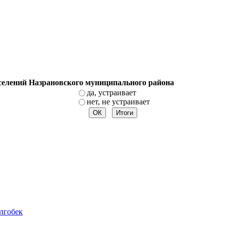
оселений Назрановского муниципального района
да, устраивает
нет, не устраивает