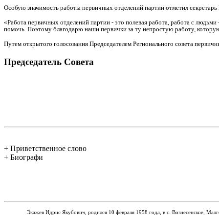
Особую значимость работы первичных отделений партии отметил секретарь
«Работа первичных отделений партии - это полевая работа, работа с людьми
помочь. Поэтому благодарю наши первички за ту непростую работу, которую
Путем открытого голосования Председателем Регионального совета первич
Председатель Совета
+ Приветственное слово
+ Биографи
Экажев Идрис Якубович, родился 10 февраля 1958 года, в с.
Вознесенское, Мал