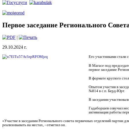
Первое заседание Регионального Совет
|
29.10.2024 г.
Его участниками стали 
В Магасе под председат
первое заседание Регио
В формате круглого сто
Опытом участия в засед
№814 в с.п. Берд-Юрт.
В заседании участвовали
Гадаборшев озвучил нес
активизация работы перв
«Участие в заседании Регионального совета первичных отделений партии дл
реализовывать на местах, - отметил он.