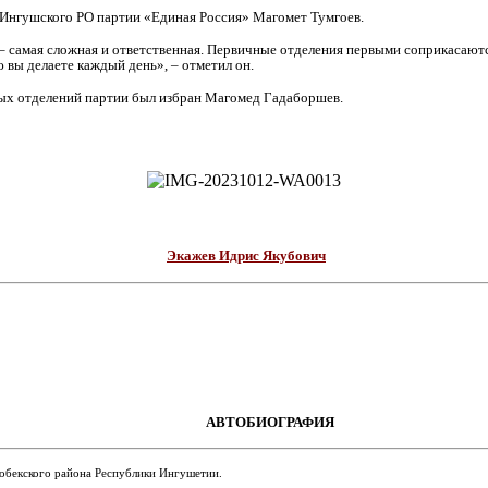
 Ингушского РО партии «Единая Россия» Магомет Тумгоев.
 – самая сложная и ответственная. Первичные отделения первыми соприкасаютс
 вы делаете каждый день», – отметил он.
ных отделений партии был избран Магомед Гадаборшев.
Экажев Идрис Якубович
АВТОБИОГРАФИЯ
гобекского района Республики Ингушетии.