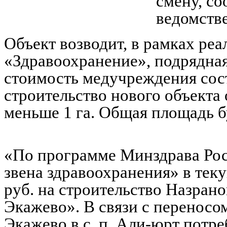
смену, со
ведомстве
Объект возводит, в рамках ре
«Здравоохранение», подрядна
стоимость медучреждения сост
строительство нового объекта
меньше 1 га. Общая площадь б
«По программе Минздрава Ро
звена здравоохранения» в тек
руб. на строительство Назрано
Экажево». В связи с переносом
Экажево в с. п. Али-юрт потре