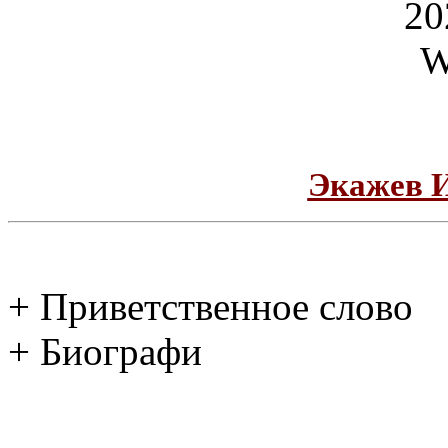
Экажев 
+ Приветственное слово
+ Биографи