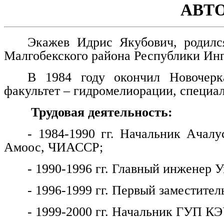
АВТ
Экажев Идрис Якубович, родилс
Малгобекского района Республики Ин
В 1984 году окончил Новочерка
факультет – гидромелиорации, специа
Трудовая деятельность:
- 1984-1990 гг. Начальник Ачалу
Амоос, ЧИАССР;
- 1990-1996 гг. Главный инженер
- 1996-1999 гг. Первый заместитель
- 1999-2000 гг. Начальник ГУП КЭ