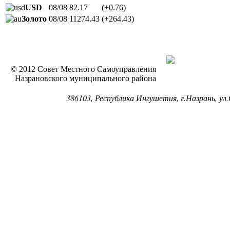
USD
08/08
82.17
(+0.76)
Золото
08/08
11274.43
(+264.43)
© 2012 Совет Местного Самоуправления
Назрановского муниципального района
386103, Республика Ингушетия, г.Назрань, ул.