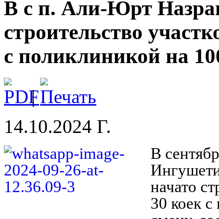
В с п. Али-Юрт Назра
строительство участк
с поликлиникой на 10
|
14.10.2024 Г.
В сентябр
Ингушети
начато ст
30 коек с