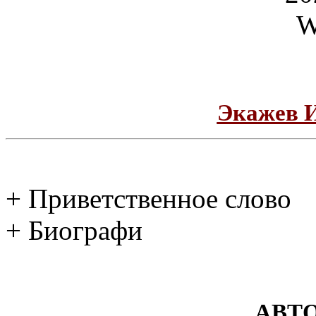
Экажев 
+ Приветственное слово
+ Биографи
АВТ