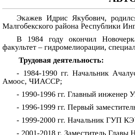
Экажев Идрис Якубович, родилс
Малгобекского района Республики Ин
В 1984 году окончил Новочерка
факультет – гидромелиорации, специа
Трудовая деятельность:
- 1984-1990 гг. Начальник Ачалу
Амоос, ЧИАССР;
- 1990-1996 гг. Главный инженер
- 1996-1999 гг. Первый заместитель
- 1999-2000 гг. Начальник ГУП КЭ
- 2001-2018 г. Заместитель Главы 