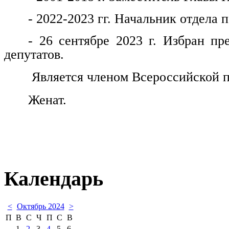
- 2022-2023 гг. Начальник отдела
- 26 сентябре 2023 г. Избран пр
депутатов.
Является членом Всероссийской п
Женат.
Календарь
<
Октябрь 2024
>
П
В
С
Ч
П
С
В
1
2
3
4
5
6