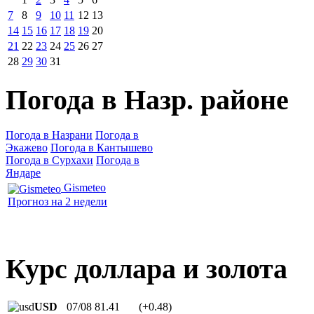
7
8
9
10
11
12
13
14
15
16
17
18
19
20
21
22
23
24
25
26
27
28
29
30
31
Погода в Назр. районе
Погода в Назрани
Погода в
Экажево
Погода в Кантышево
Погода в Сурхахи
Погода в
Яндаре
Gismeteo
Прогноз на 2 недели
Курс доллара и золота
USD
07/08
81.41
(+0.48)