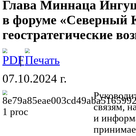
Глава Миннаца Ингуш
в форуме «Северный 
геостратегические во
|
07.10.2024 г.
Руководи
связям, н
и информ
принимае