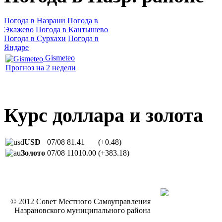
Погода в Назрани
Погода в
Экажево
Погода в Кантышево
Погода в Сурхахи
Погода в
Яндаре
Gismeteo
Прогноз на 2 недели
Курс доллара и золота
USD
07/08
81.41
(+0.48)
Золото
07/08
11010.00
(+383.18)
© 2012 Совет Местного Самоуправления
Назрановского муниципального района