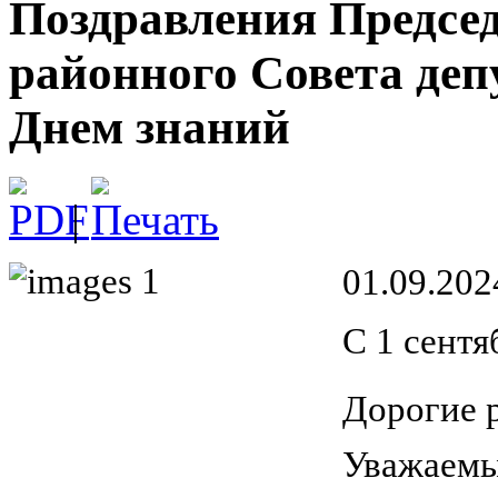
Поздравления Председ
районного Совета деп
Днем знаний
|
01.09.2024
С 1 сентя
Дорогие р
Уважаемы