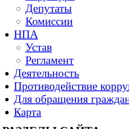
Депутаты
Комиссии
НПА
Устав
Регламент
Деятельность
Противодействие корр
Для обращения гражда
Карта