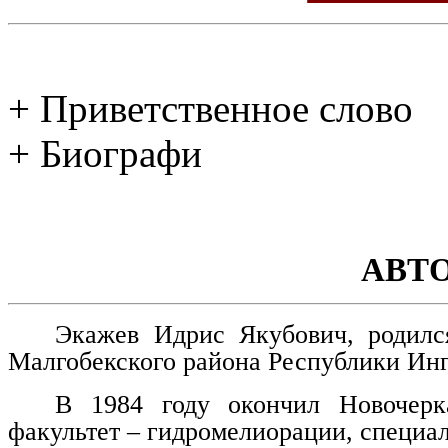
+ Приветственное слово
+ Биографи
АВТ
Экажев Идрис Якубович, родилс
Малгобекского района Республики Ин
В 1984 году окончил Новочерка
факультет – гидромелиорации, специа