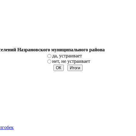
оселений Назрановского муниципального района
да, устраивает
нет, не устраивает