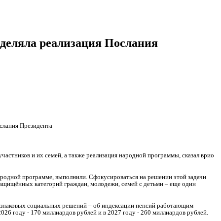
деляла реализация Послания
слания Президента
астников и их семей, а также реализация народной программы, сказал врио
ародной программе, выполнили. Сфокусироваться на решении этой задачи
ащищённых категорий граждан, молодежи, семей с детьми – еще один
з знаковых социальных решений – об индексации пенсий работающим
26 году - 170 миллиардов рублей и в 2027 году - 260 миллиардов рублей.