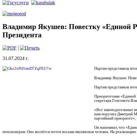
Владимир Якушев: Повестку «Единой Р
Президента
|
31.07.2024 г.
Партия представила ито
Владимир Якушев: Пове
Партия представила ито
Приоритетами «Единой Р
секретаря Генсовета Вл
«Все законодательные и
нам поручил Дмитрий Ме
партийный приоритет», 
Он напомнил, что «Един
пенсионерам. Оно коснётся почти восьми миллионов человек. На реализацию 