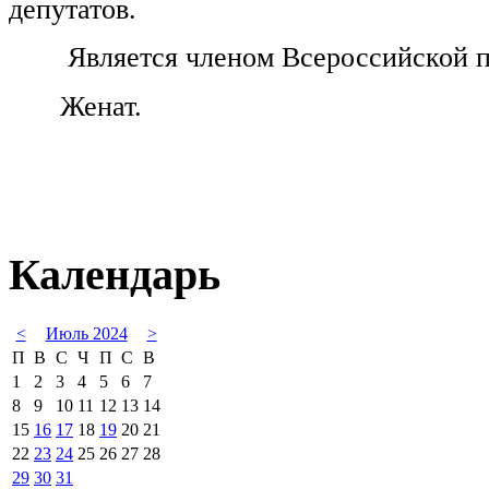
депутатов.
Является членом Всероссийской п
Женат.
Календарь
<
Июль 2024
>
П
В
С
Ч
П
С
В
1
2
3
4
5
6
7
8
9
10
11
12
13
14
15
16
17
18
19
20
21
22
23
24
25
26
27
28
29
30
31