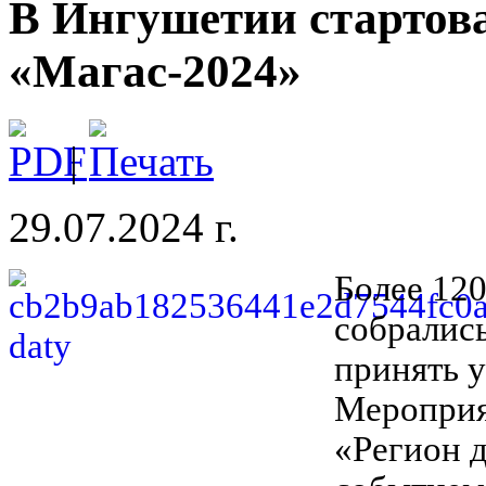
В Ингушетии стартов
«Магас-2024»
|
29.07.2024 г.
Более 120
собралис
принять у
Мероприя
«Регион д