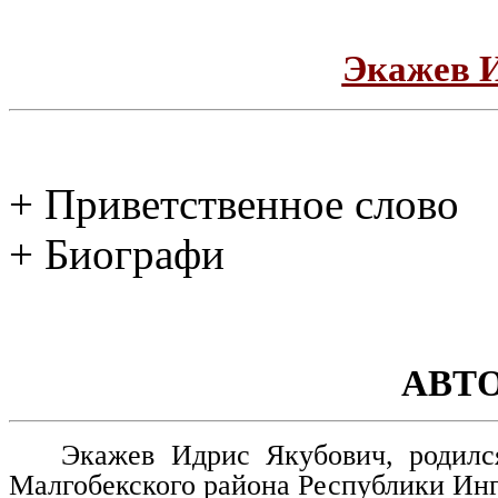
Экажев 
+ Приветственное слово
+ Биографи
АВТ
Экажев Идрис Якубович, родилс
Малгобекского района Республики Ин