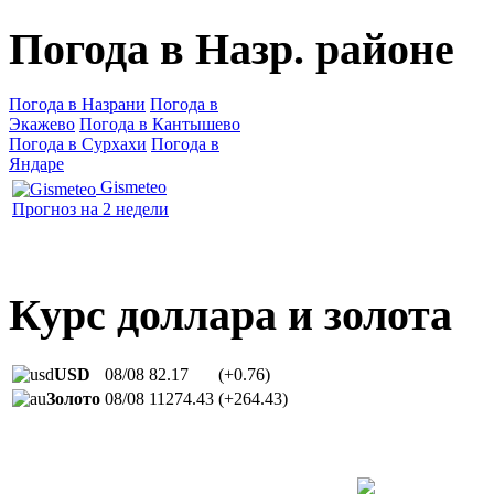
Погода в Назр. районе
Погода в Назрани
Погода в
Экажево
Погода в Кантышево
Погода в Сурхахи
Погода в
Яндаре
Gismeteo
Прогноз на 2 недели
Курс доллара и золота
USD
08/08
82.17
(+0.76)
Золото
08/08
11274.43
(+264.43)