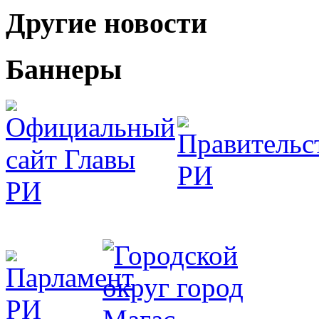
Другие новости
Баннеры