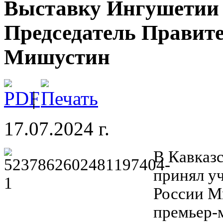
Выставку Ингушетии 
Председатель Правит
Мишустин
|
17.07.2024 г.
В Кавказ
принял у
России М
премьер-