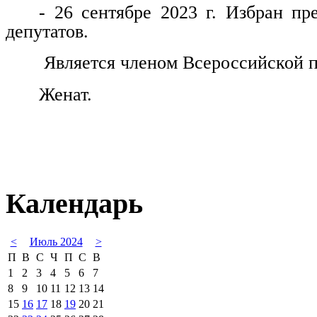
- 26 сентябре 2023 г. Избран пр
депутатов.
Является членом Всероссийской п
Женат.
Календарь
<
Июль 2024
>
П
В
С
Ч
П
С
В
1
2
3
4
5
6
7
8
9
10
11
12
13
14
15
16
17
18
19
20
21