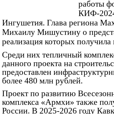
работы ф
КИФ-2024
Ингушетия. Глава региона Ма
Михаилу Мишустину о предста
реализация которых получила 
Среди них тепличный комплекс
данного проекта на строитель
предоставлен инфраструктурн
более 480 млн рублей.
Проект по развитию Всесезон
комплекса «Армхи» также пол
России. В 2025-2026 году Кав