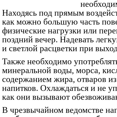
необходи
Находясь под прямым воздейст
как можно большую часть пов
физические нагрузки или пере
поздний вечер. Надевать легк
и светлой расцветки при выход
Также необходимо употреблять
минеральной воды, морса, ки
содержанием жира, отваров и
напитков. Охлаждаться и не уп
как они вызывают обезвожива
В чрезвычайном ведомстве на