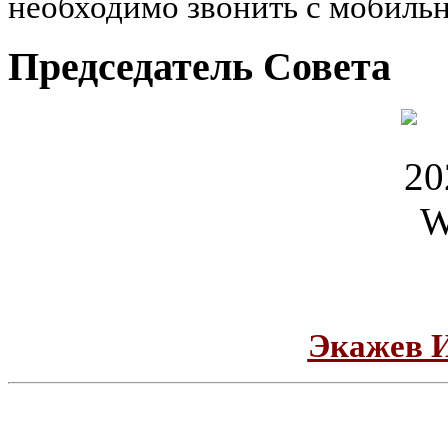
необходимо звонить с мобильн
Председатель Совета
Экажев 