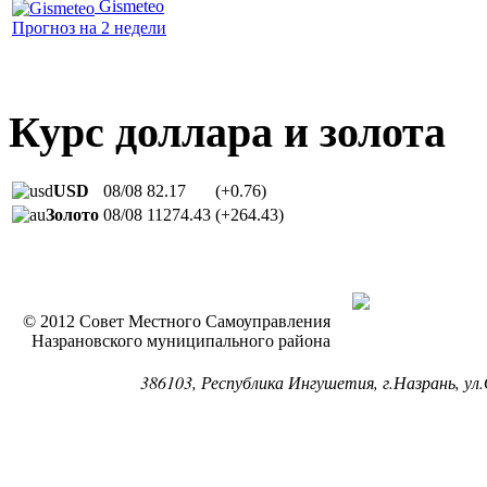
Gismeteo
Прогноз на 2 недели
Курс доллара и золота
USD
08/08
82.17
(+0.76)
Золото
08/08
11274.43
(+264.43)
© 2012 Совет Местного Самоуправления
Назрановского муниципального района
386103, Республика Ингушетия, г.Назрань, ул.