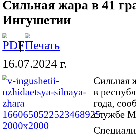
Сильная жара в 41 гр
Ингушетии
|
16.07.2024 г.
Сильная ж
в республ
года, соо
службе М
Специали