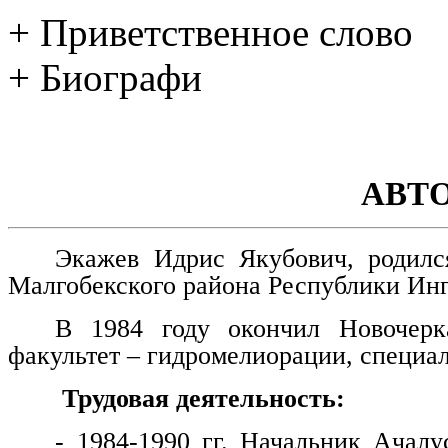
+ Приветственное слово
+ Биографи
АВТ
Экажев Идрис Якубович, родилс
Малгобекского района Республики Ин
В 1984 году окончил Новочерка
факультет – гидромелиорации, специа
Трудовая деятельность:
- 1984-1990 гг. Начальник Ачалу