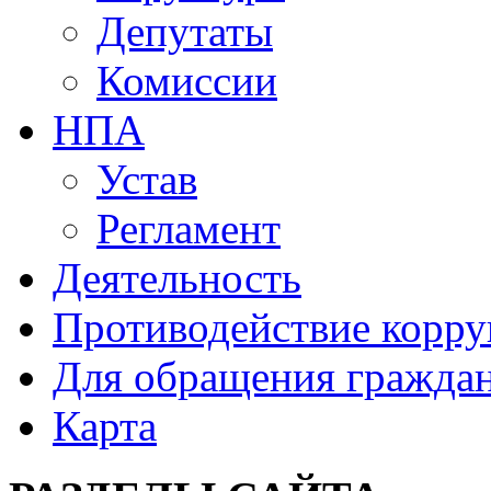
Депутаты
Комиссии
НПА
Устав
Регламент
Деятельность
Противодействие корр
Для обращения гражда
Карта