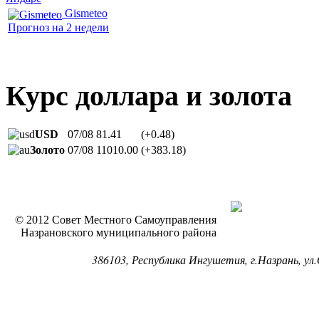
Gismeteo
Прогноз на 2 недели
Курс доллара и золота
USD
07/08
81.41
(+0.48)
Золото
07/08
11010.00
(+383.18)
© 2012 Совет Местного Самоуправления
Назрановского муниципального района
386103, Республика Ингушетия, г.Назрань, ул.