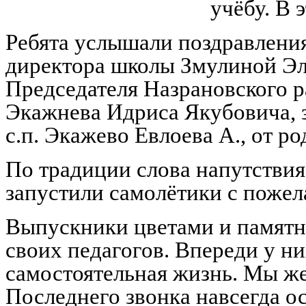
учёбу. В 
Ребята услышали поздравления
директора школы Змулиной Эл
Председателя Назрановского р
Экажнева Идриса Якубовича, 
с.п. Экажево Евлоева А., от р
По традиции слова напутствия
запустили самолётики с поже
Выпускники цветами и памят
своих педагогов. Впереди у ни
самостоятельная жизнь. Мы же
Последнего звонка навсегда о