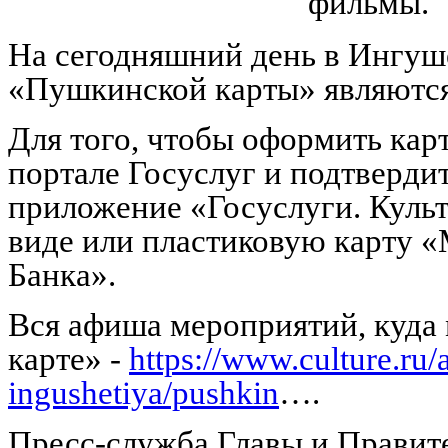
фильмы.
На сегодняшний день в Ингуш
«Пушкинской карты» являются
Для того, чтобы оформить карт
портале Госуслуг и подтвердит
приложение «Госуслуги. Культ
виде или пластиковую карту 
Банка».
Вся афиша мероприятий, куда
карте» -
https://www.culture.ru/
ingushetiya/pushkin
….
Пресс-служба Главы и Правит