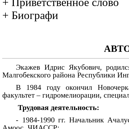
+ Приветственное слово
+ Биографи
АВТ
Экажев Идрис Якубович, родилс
Малгобекского района Республики Ин
В 1984 году окончил Новочерка
факультет – гидромелиорации, специа
Трудовая деятельность:
- 1984-1990 гг. Начальник Ачалу
Амоос, ЧИАССР;