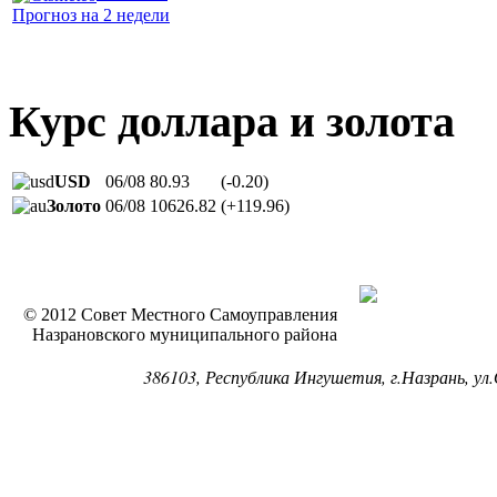
Прогноз на 2 недели
Курс доллара и золота
USD
06/08
80.93
(-0.20)
Золото
06/08
10626.82
(+119.96)
© 2012 Совет Местного Самоуправления
Назрановского муниципального района
386103, Республика Ингушетия, г.Назрань, ул.