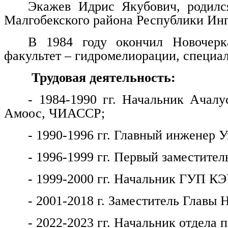
Экажев Идрис Якубович, родилс
Малгобекского района Республики Ин
В 1984 году окончил Новочерка
факультет – гидромелиорации, специа
Трудовая деятельность:
- 1984-1990 гг. Начальник Ачалу
Амоос, ЧИАССР;
- 1990-1996 гг. Главный инженер
- 1996-1999 гг. Первый заместитель
- 1999-2000 гг. Начальник ГУП КЭ
- 2001-2018 г. Заместитель Главы 
- 2022-2023 гг. Начальник отдела