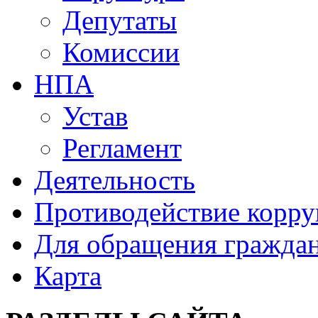
Депутаты
Комиссии
НПА
Устав
Регламент
Деятельность
Противодействие корр
Для обращения гражда
Карта