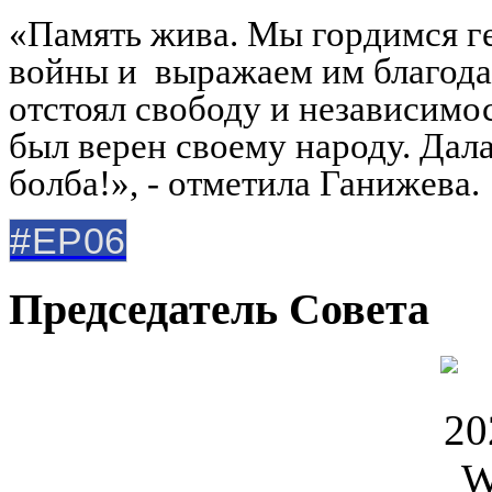
«Память жива. Мы гордимся г
войны и выражаем им благодар
отстоял свободу и независимо
был верен своему народу. Дала
болба!», - отметила Ганижева.
#ЕР06
Председатель Совета