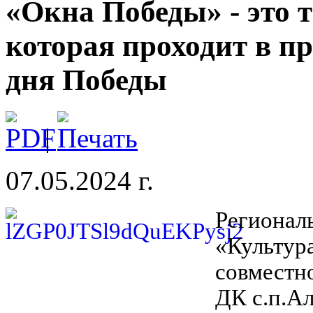
«Окна Победы» - это 
которая проходит в п
дня Победы
|
07.05.2024 г.
Регионал
«Культур
совместн
ДК с.п.Ал