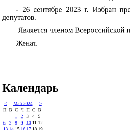
- 26 сентябре 2023 г. Избран пр
депутатов.
Является членом Всероссийской п
Женат.
Календарь
<
Май 2024
>
П
В
С
Ч
П
С
В
1
2
3
4
5
6
7
8
9
10
11
12
13
14
15
16
17
18
19