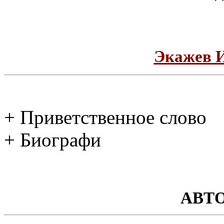
Экажев 
+ Приветственное слово
+ Биографи
АВТ