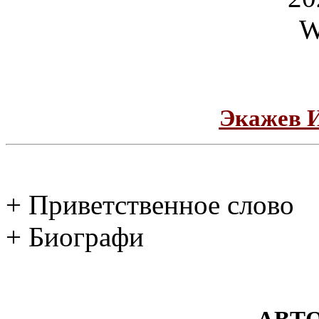
Экажев 
+ Приветственное слово
+ Биографи