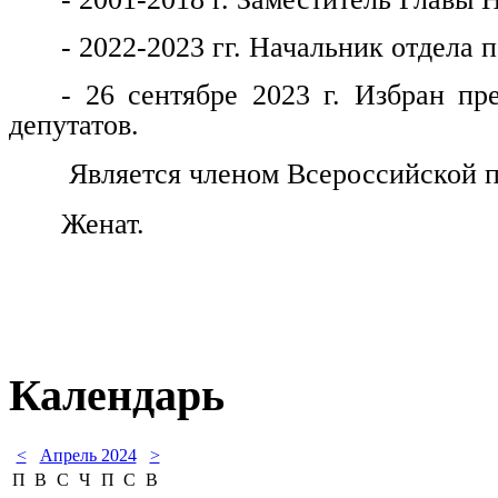
- 2022-2023 гг. Начальник отдела
- 26 сентябре 2023 г. Избран пр
депутатов.
Является членом Всероссийской п
Женат.
Календарь
<
Апрель 2024
>
П
В
С
Ч
П
С
В