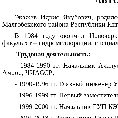
АВТ
Экажев Идрис Якубович, родилс
Малгобекского района Республики Ин
В 1984 году окончил Новочерка
факультет – гидромелиорации, специа
Трудовая деятельность:
- 1984-1990 гг. Начальник Ачалу
Амоос, ЧИАССР;
- 1990-1996 гг. Главный инженер
- 1996-1999 гг. Первый заместитель
- 1999-2000 гг. Начальник ГУП КЭ
- 2001-2018 г. Заместитель Главы 