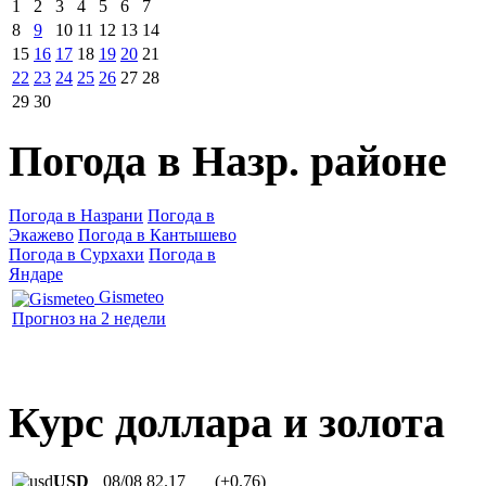
1
2
3
4
5
6
7
8
9
10
11
12
13
14
15
16
17
18
19
20
21
22
23
24
25
26
27
28
29
30
Погода в Назр. районе
Погода в Назрани
Погода в
Экажево
Погода в Кантышево
Погода в Сурхахи
Погода в
Яндаре
Gismeteo
Прогноз на 2 недели
Курс доллара и золота
USD
08/08
82.17
(+0.76)