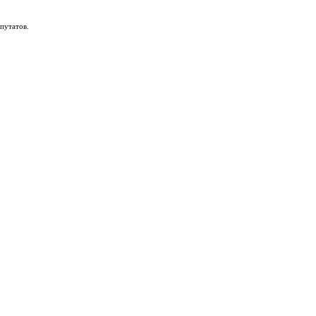
путатов.