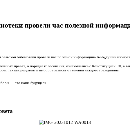
лиотеки провели час полезной информа
 сельской библиотеки провели час полезной информации»Ты-будущий избират
тельных правах, о порядке голосования, ознакомились с Конституцией РФ, а 
оры, так как результаты выборов зависят от мнения каждого гражданина.
боры — это наше будущее».
овета