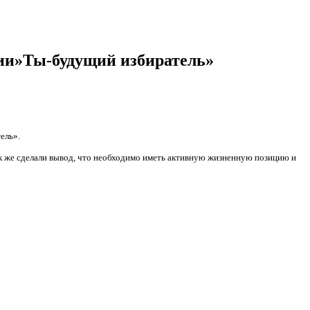
ции»Ты-будущий избиратель»
ель».
так же сделали вывод, что необходимо иметь активную жизненную позицию и