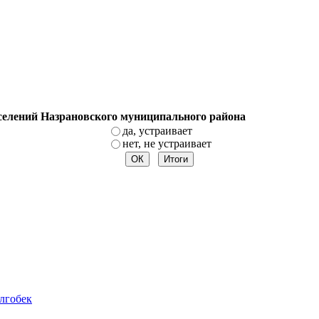
оселений Назрановского муниципального района
да, устраивает
нет, не устраивает