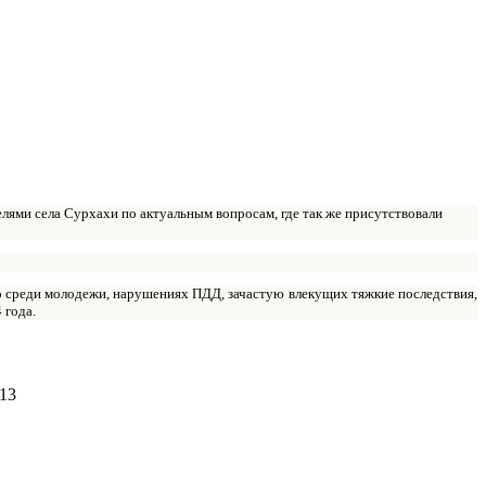
лями села Сурхахи по актуальным вопросам, где так же присутствовали
о среди молодежи, нарушениях ПДД, зачастую влекущих тяжкие последствия,
 года.