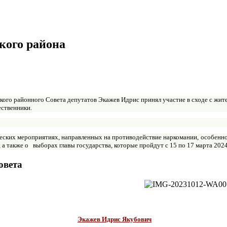
кого района
кого районного Совета депутатов Экажев Идрис принял участие в сходе с жите
ственники.
еских мероприятиях, направленных на противодействие наркомании, особенн
, а также
о выборах главы государства, которые пройдут с 15 по 17 марта 2024
овета
Экажев Идрис Якубович