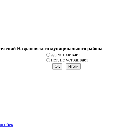
оселений Назрановского муниципального района
да, устраивает
нет, не устраивает