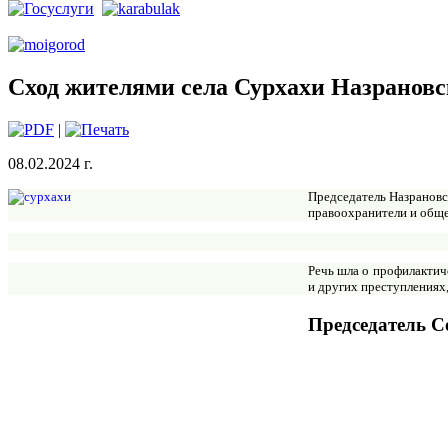
Сход жителями села Сурхахи Назрановс
|
08.02.2024 г.
Председатель Назрановс
правоохранители и обще
Речь шла о профилактич
и других преступлениях
Председатель С